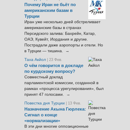
Почему Иран не бьёт по
американским базам в
Турции
Иран уже несколько дней обстреливает
американские базы в странах
Персидского залива: Бахрейн, Катар,
ОАЭ, Кувейт, Иордания и другие.
Пострадали даже аэропорты и отели. Но
в Турции — тишина. →
Таха Акйол
| 23 Фев.
О чём говорится в докладе
по курдскому вопросу?
Совместный доклад
парламентской комиссии, созданной в
рамках «процесса урегулирования», был
принят 47 голосами. →
Повестка дня Турции
| 13 Фев.
Назначение Акына Гюрлека:
Сигнал о конце
«нормализации»
В эти дни многие оппозиционные