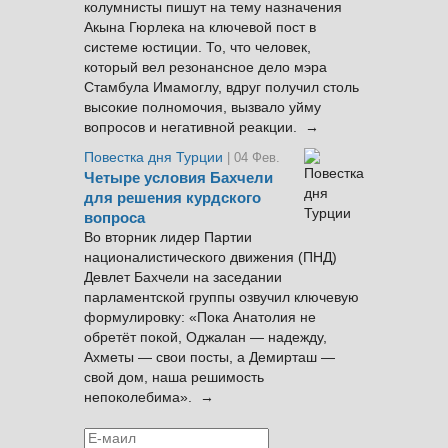
колумнисты пишут на тему назначения
Акына Гюрлека на ключевой пост в
системе юстиции. То, что человек,
который вел резонансное дело мэра
Стамбула Имамоглу, вдруг получил столь
высокие полномочия, вызвало уйму
вопросов и негативной реакции. →
Повестка дня Турции
| 04 Фев.
Четыре условия Бахчели
для решения курдского
вопроса
Во вторник лидер Партии
националистического движения (ПНД)
Девлет Бахчели на заседании
парламентской группы озвучил ключевую
формулировку: «Пока Анатолия не
обретёт покой, Оджалан — надежду,
Ахметы — свои посты, а Демирташ —
свой дом, наша решимость
непоколебима». →