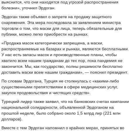
выяснится, что они находятся под угрозой распространения
болезни», уточнил Эрдоган.
Эрдоган также объявил о запрете на продажу защитного
снаряжения. Эта мера последовала за заявлением министра
торговли о том, что маски для лица, теперь обязательные для
публики, можно легко приобрести на рынках.
«Продажа масок категорически запрещена, а маски,
распространяемые на базарах и рынках, являются бесплатными.
У нас есть запасы масок и производственные планы, чтобы
хватило всем нашим гражданам до тех пор, пока пандемия не
закончится. Мы, как государство, полны решимости бесплатно
доставить маски всем нашим гражданам», — пояснил президент.
По словам Эрдогана, Турция не столкнулась с «какими-либо
существенными препятствиями в сфере медицинских услуг,
закупок продовольствия и чистящих средств».
Турецкий лидер также заявил, что на банковских счетах кампании
национальной солидарности, объявленной Эрдоганом на
прошлой неделе, было собрано около 1,5 млрд лир (221 млн
долларов).
Вместе с тем Эрдоган напомнил о крайних мерах, принятых во