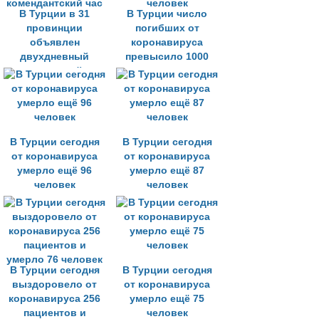
В Турции в 31
В Турции число
провинции
погибших от
объявлен
коронавируса
двухдневный
превысило 1000
комендантский час
человек
В Турции сегодня
В Турции сегодня
от коронавируса
от коронавируса
умерло ещё 96
умерло ещё 87
человек
человек
В Турции сегодня
В Турции сегодня
выздоровело от
от коронавируса
коронавируса 256
умерло ещё 75
пациентов и
человек