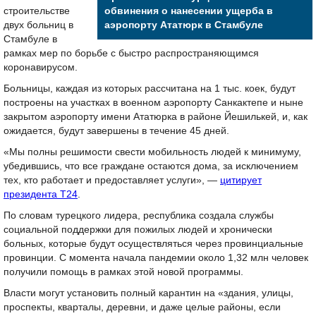
строительстве
обвинения о нанесении ущерба в
двух больниц в
аэропорту Ататюрк в Стамбуле
Стамбуле в
рамках мер по борьбе с быстро распространяющимся
коронавирусом.
Больницы, каждая из которых рассчитана на 1 тыс. коек, будут
построены на участках в военном аэропорту Санкактепе и ныне
закрытом аэропорту имени Ататюрка в районе Йешилькей, и, как
ожидается, будут завершены в течение 45 дней.
«Мы полны решимости свести мобильность людей к минимуму,
убедившись, что все граждане остаются дома, за исключением
тех, кто работает и предоставляет услуги», —
цитирует
президента Т24
.
По словам турецкого лидера, республика создала службы
социальной поддержки для пожилых людей и хронически
больных, которые будут осуществляться через провинциальные
провинции. С момента начала пандемии около 1,32 млн человек
получили помощь в рамках этой новой программы.
Власти могут установить полный карантин на «здания, улицы,
проспекты, кварталы, деревни, и даже целые районы, если