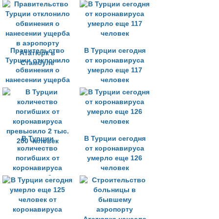
Правительство
В Турции сегодня
Турции отклонило
от коронавируса
обвинения о
умерло еще 117
нанесении ущерба
человек
в аэропорту
Ататюрк в
Стамбуле
В Турции
В Турции сегодня
количество
от коронавируса
погибших от
умерло еще 126
коронавируса
человек
превысило 2 тыс.
200 человек