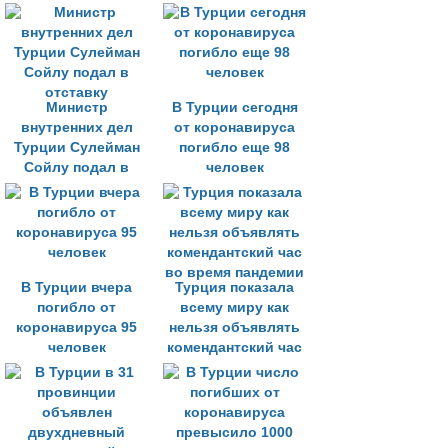
впервые
превысило 100
человек
Министр
В Турции сегодня
внутренних дел
от коронавируса
Турции Сулейман
погибло еще 98
Сойлу подал в
человек
отставку
В Турции вчера
Турция показала
погибло от
всему миру как
коронавируса 95
нельзя объявлять
человек
комендантский час
во время пандемии