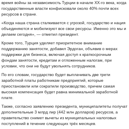
время войны за независимость Турции в начале XX-го века, когда
государственные власти конфисковали около 40% почти всех
ресурсов в стране.
«Когда наша страна сталкивается с угрозой, государство и нация
объединяются и мобилизуют все свои ресурсы. Именно это мы и
делаем сегодня», — отметил президент.
Кроме того, Турция уделяет приоритетное внимание
поддержанию занятости, добавил Эрдоган, объявив о мерах
поддержки для бизнеса, включая доступ к краткосрочным
фондам занятости, кредитам и отложенным налогам, при
условии, что они не будут увольнять сотрудников.
По его словам, государство будет выплачивать две трети
заработной платы работникам предприятий, которые
приостановили или сократили производство, причем самая
высокая компенсация будет равна минимальной заработной
плате.
Также, согласно заявлению президента, муниципалитеты получат
дополнительные 3 млрд лир (442 млн долларов) ресурсов, а
правительство снимет вычеты из муниципальных налоговых
поступлений в течение следующих трёх месяцев.