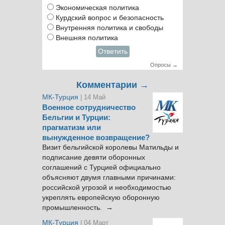
Экономическая политика
Курдский вопрос и безопасность
Внутренняя политика и свободы
Внешняя политика
Ответить
Опросы →
Комментарии →
МК-Турция
| 14 Май
Военное сотрудничество
Бельгии и Турции:
прагматизм или
вынужденное возвращение?
Визит бельгийской королевы Матильды и
подписание девяти оборонных
соглашений с Турцией официально
объясняют двумя главными причинами:
российской угрозой и необходимостью
укреплять европейскую оборонную
промышленность. →
МК-Турция
| 04 Март