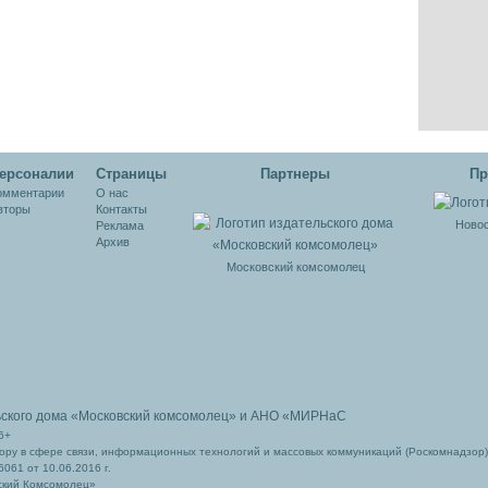
ерсоналии
Cтраницы
Партнеры
Пр
омментарии
О нас
вторы
Контакты
Новос
Реклама
Архив
Московский комсомолец
ьского дома
«Московский комсомолец»
и АНО «МИРНаС
6+
ру в сфере связи, информационных технологий и массовых коммуникаций (Роскомнадзор)
061 от 10.06.2016 г.
ский Комсомолец»