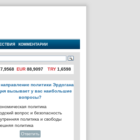
ЕСТВИЯ
КОММЕНТАРИИ
7,9568
EUR
88,9097
TRY
1,6598
 направление политики Эрдогана
дня вызывает у вас наибольшие
вопросы?
ономическая политика
рдский вопрос и безопасность
утренняя политика и свободы
ешняя политика
Ответить