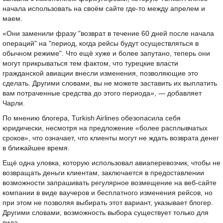
начала использовать на своём сайте где-то между апрелем и
маем.
«Они заменили фразу "возврат в течение 60 дней после начала
операций" на "период, когда рейсы будут осуществляться в
обычном режиме". Что ещё хуже и более запутано, теперь они
могут прикрываться тем фактом, что турецкие власти
гражданской авиации внесли изменения, позволяющие это
сделать. Другими словами, вы не можете заставить их выплатить
вам потраченные средства до этого периода», — добавляет
Чарли.
По мнению блогера, Turkish Airlines обезопасила себя
юридически, несмотря на предложение «более расплывчатых
сроков», что означает, что клиенты могут не ждать возврата денег
в ближайшее время.
Ещё одна уловка, которую использовал авиаперевозчик, чтобы не
возвращать деньги клиентам, заключается в предоставлении
возможности запрашивать регулярное возмещение на веб-сайте
компании в виде ваучеров и бесплатного изменения рейсов, но
при этом не позволяя выбирать этот вариант, указывает блогер.
Другими словами, возможность выбора существует только для
вида.