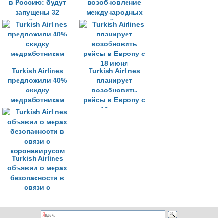
в Россию: будут
возобновление
запущены 32
международных
авиарейса в шесть
рейсов
городов
Turkish Airlines
Turkish Airlines
предложили 40%
планирует
скидку
возобновить
медработникам
рейсы в Европу с
18 июня
Turkish Airlines
объявил о мерах
безопасности в
связи с
коронавирусом