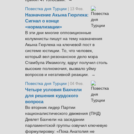
Повестка дня Турции
| 13 Фев.
Назначение Акына Гюрлека:
Сигнал о конце
«нормализации»
В эти дни многие оппозиционные
колумнисты пишут на тему назначения
Акына Гюрлека на ключевой пост в
системе юстиции. То, что человек,
который вел резонансное дело мэра
Стамбула Имамоглу, вдруг получил столь
высокие полномочия, вызвало уйму
вопросов и негативной реакции. →
Повестка дня Турции
| 04 Фев.
Четыре условия Бахчели
для решения курдского
вопроса
Во вторник лидер Партии
националистического движения (ПНД)
Девлет Бахчели на заседании
парламентской группы озвучил ключевую
формулировку: «Пока Анатолия не