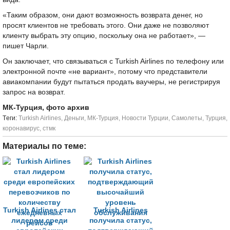
«Таким образом, они дают возможность возврата денег, но
просят клиентов не требовать этого. Они даже не позволяют
клиенту выбрать эту опцию, поскольку она не работает», —
пишет Чарли.
Он заключает, что связываться с Turkish Airlines по телефону или
электронной почте «не вариант», потому что представители
авиакомпании будут пытаться продать ваучеры, не регистрируя
запрос на возврат.
МК-Турция, фото архив
Tеги:
Turkish Airlines
,
Деньги
,
МК-Турция
,
Новости Турции
,
Самолеты
,
Турция
,
коронавирус
,
стмк
Материалы по теме:
Turkish Airlines стал
Turkish Airlines
лидером среди
получила статус,