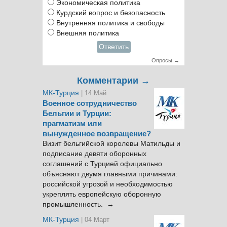
Экономическая политика
Курдский вопрос и безопасность
Внутренняя политика и свободы
Внешняя политика
Ответить
Опросы →
Комментарии →
МК-Турция
| 14 Май
Военное сотрудничество
Бельгии и Турции:
прагматизм или
вынужденное возвращение?
Визит бельгийской королевы Матильды и
подписание девяти оборонных
соглашений с Турцией официально
объясняют двумя главными причинами:
российской угрозой и необходимостью
укреплять европейскую оборонную
промышленность. →
МК-Турция
| 04 Март