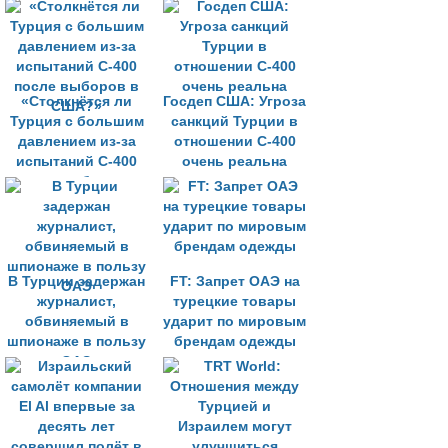
«Столкнётся ли
Госдеп США: Угроза
Турция с большим
санкций Турции в
давлением из-за
отношении С-400
испытаний С-400
очень реальна
после выборов в
США?»
В Турции задержан
FT: Запрет ОАЭ на
журналист,
турецкие товары
обвиняемый в
ударит по мировым
шпионаже в пользу
брендам одежды
ОАЭ