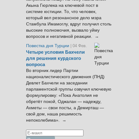
Акына Гюрлека на ключевой пост в
системе юстиции. То, что человек,
который вел резонансное дело мэра
Стамбула Имамоглу, вдруг получил столь
высокие полномочия, вызвало уйму
вопросов и негативной реакции. →
Повестка дня Турции
| 04 Фев.
Четыре условия Бахчели
для решения курдского
вопроса
Во вторник лидер Партии
националистического движения (ПНД)
Девлет Бахчели на заседании
парламентской группы озвучил ключевую
формулировку: «Пока Анатолия не
обретёт покой, Оджалан — надежду,
Ахметы — свои посты, а Демирташ —
свой дом, наша решимость
непоколебима». →