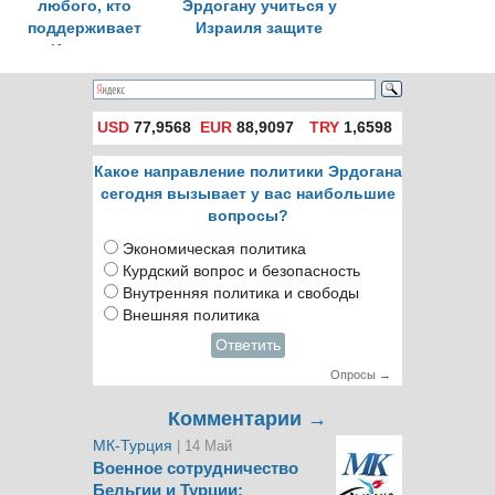
любого, кто
Эрдогану учиться у
поддерживает
Израиля защите
Израиль
прав человека
USD
77,9568
EUR
88,9097
TRY
1,6598
Какое направление политики Эрдогана
сегодня вызывает у вас наибольшие
вопросы?
Экономическая политика
Курдский вопрос и безопасность
Внутренняя политика и свободы
Внешняя политика
Ответить
Опросы →
Комментарии →
МК-Турция
| 14 Май
Военное сотрудничество
Бельгии и Турции: