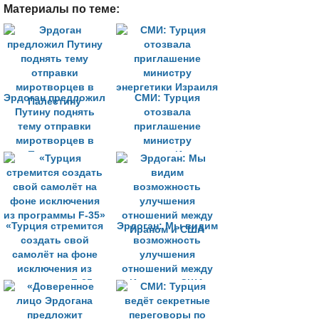
Материалы по теме:
Эрдоган предложил
СМИ: Турция
Путину поднять
отозвала
тему отправки
приглашение
миротворцев в
министру
Палестину
энергетики Израиля
«Турция стремится
Эрдоган: Мы видим
создать свой
возможность
самолёт на фоне
улучшения
исключения из
отношений между
программы F-35»
Ираном и США