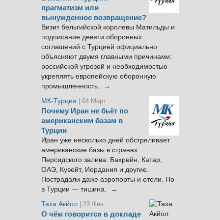
прагматизм или
вынужденное возвращение?
Визит бельгийской королевы Матильды и
подписание девяти оборонных
соглашений с Турцией официально
объясняют двумя главными причинами:
российской угрозой и необходимостью
укреплять европейскую оборонную
промышленность. →
МК-Турция
| 04 Март
Почему Иран не бьёт по
американским базам в
Турции
Иран уже несколько дней обстреливает
американские базы в странах
Персидского залива: Бахрейн, Катар,
ОАЭ, Кувейт, Иордания и другие.
Пострадали даже аэропорты и отели. Но
в Турции — тишина. →
Таха Акйол
| 23 Фев.
О чём говорится в докладе