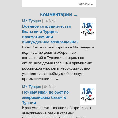
Опросы →
Комментарии →
МК-Турция
| 14 Май
Военное сотрудничество
Бельгии и Турции:
прагматизм или
вынужденное возвращение?
Визит бельгийской королевы Матильды и
подписание девяти оборонных
соглашений с Турцией официально
объясняют двумя главными причинами:
российской угрозой и необходимостью
укреплять европейскую оборонную
промышленность. →
МК-Турция
| 04 Март
Почему Иран не бьёт по
американским базам в
Турции
Иран уже несколько дней обстреливает
американские базы в странах