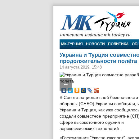
МК-Турция
МК-ТУРЦИЯ
НОВОСТИ
ПОЛИТИКА
ОБ
Украина и Турция совмест
продолжительности полёта
14 августа 2019, 15:48
←
В Совете национальной безопасности
обороны (СНБО) Украины сообщили, 
Украина и Турция, как уже сообщалось
создали совместное предприятие (СП)
сфере высокоточного оружия и
аэрокосмических технологий.
«Госкомпания "Укрспецэкспорт", вход