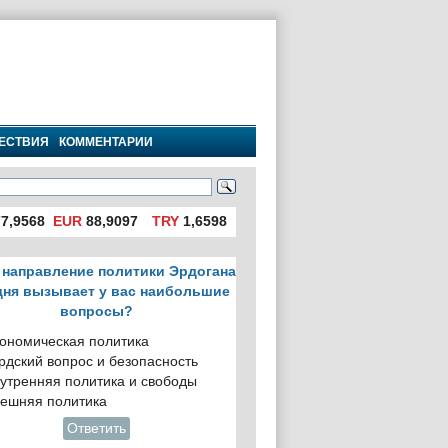
ЕСТВИЯ
КОММЕНТАРИИ
7,9568
EUR
88,9097
TRY
1,6598
 направление политики Эрдогана
дня вызывает у вас наибольшие
вопросы?
ономическая политика
рдский вопрос и безопасность
утренняя политика и свободы
ешняя политика
Ответить