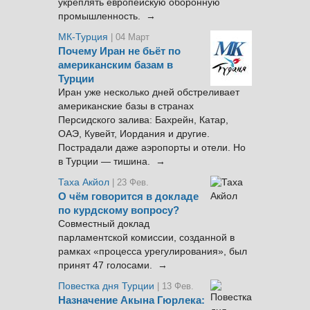
укреплять европейскую оборонную
промышленность. →
МК-Турция
| 04 Март
Почему Иран не бьёт по
американским базам в
Турции
Иран уже несколько дней обстреливает
американские базы в странах
Персидского залива: Бахрейн, Катар,
ОАЭ, Кувейт, Иордания и другие.
Пострадали даже аэропорты и отели. Но
в Турции — тишина. →
Таха Акйол
| 23 Фев.
О чём говорится в докладе
по курдскому вопросу?
Совместный доклад
парламентской комиссии, созданной в
рамках «процесса урегулирования», был
принят 47 голосами. →
Повестка дня Турции
| 13 Фев.
Назначение Акына Гюрлека: