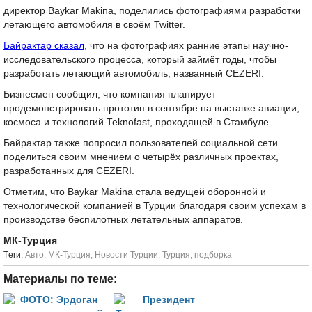
директор Baykar Makina, поделились фотографиями разработки
летающего автомобиля в своём Twitter.
Байрактар сказал
, что на фотографиях ранние этапы научно-
исследовательского процесса, который займёт годы, чтобы
разработать летающий автомобиль, названный CEZERI.
Бизнесмен сообщил, что компания планирует
продемонстрировать прототип в сентябре на выставке авиации,
космоса и технологий Teknofast, проходящей в Стамбуле.
Байрактар также попросил пользователей социальной сети
поделиться своим мнением о четырёх различных проектах,
разработанных для CEZERI.
Отметим, что Baykar Makina стала ведущей оборонной и
технологической компанией в Турции благодаря своим успехам в
производстве беспилотных летательных аппаратов.
МК-Турция
Tеги:
Авто
,
МК-Турция
,
Новости Турции
,
Турция
,
подборка
Материалы по теме: