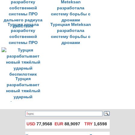
С-400
Турция начала
Турецкая Meteksan
разработку
разработала
собственной
систему борьбы с
системы ПРО
дронами
дальнего радиуса
действия
Турция
разрабатывает
новый тяжёлый
ударный
беспилотник
USD
77,9568
EUR
88,9097
TRY
1,6598