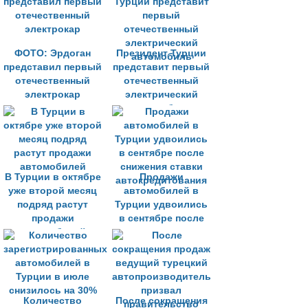
ФОТО: Эрдоган
Президент Турции
представил первый
представит первый
отечественный
отечественный
электрокар
электрический
автомобиль
В Турции в октябре
Продажи
уже второй месяц
автомобилей в
подряд растут
Турции удвоились
продажи
в сентябре после
автомобилей
снижения ставки
автокредитования
Количество
После сокращения