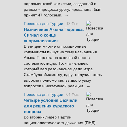
парламентской комиссии, созданной в
рамках «процесса урегулирования», был
принят 47 голосами. →
Повестка дня Турции
| 13 Фев.
Назначение Акына Гюрлека:
Сигнал о конце
«нормализации»
В эти дни многие оппозиционные
колумнисты пишут на тему назначения
Акына Гюрлека на ключевой пост в
системе юстиции. То, что человек,
который вел резонансное дело мэра
Стамбула Имамоглу, вдруг получил столь
высокие полномочия, вызвало уйму
вопросов и негативной реакции. →
Повестка дня Турции
| 04 Фев.
Четыре условия Бахчели
для решения курдского
вопроса
Во вторник лидер Партии
националистического движения (ПНД)