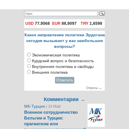
свою вину
USD
77,9568
EUR
88,9097
TRY
1,6598
Какое направление политики Эрдогана
сегодня вызывает у вас наибольшие
вопросы?
Экономическая политика
Курдский вопрос и безопасность
Внутренняя политика и свободы
Внешняя политика
Ответить
Опросы →
Комментарии →
МК-Турция
| 14 Май
Военное сотрудничество
Бельгии и Турции:
прагматизм или