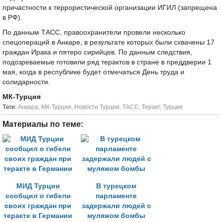
причастности к террористической организации ИГИЛ (запрещена
в РФ).
По данным ТАСС, правоохранители провели несколько
спецопераций в Анкаре, в результате которых были схвачены 17
граждан Ирака и пятеро сирийцев. По данным следствия,
подозреваемые готовили ряд терактов в стране в преддверии 1
мая, когда в республике будет отмечаться День труда и
солидарности.
МК-Турция
Tеги:
Анкара
,
МК-Турция
,
Новости Турции
,
ТАСС
,
Теракт
,
Турция
Материалы по теме:
МИД Турции
В турецком
сообщил о гибели
парламенте
своих граждан при
задержали людей с
теракте в Германии
муляжом бомбы