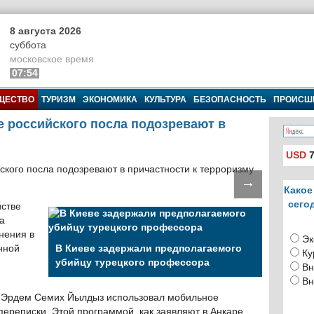
8 августа 2026
суббота
московское время
07:54
ЩЕСТВО
ТУРИЗМ
ЭКОНОМИКА
КУЛЬТУРА
БЕЗОПАСНОСТЬ
ПРОИСШ
е российского посла подозревают в
USD
7
→
Какое
сего
йстве
а
нения в
Эк
нной
В Киеве задержали предполагаемого
Ку
убийцу турецкого профессора
Вн
Вн
т Эрдем Семих Йылдыз использовал мобильное
реписки. Этой программой, как заявляют в Анкаре,