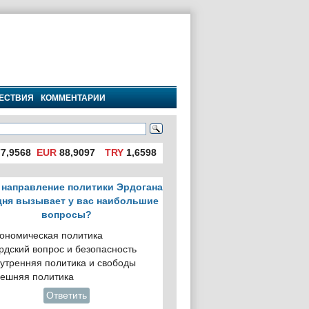
ЕСТВИЯ
КОММЕНТАРИИ
7,9568
EUR
88,9097
TRY
1,6598
 направление политики Эрдогана
дня вызывает у вас наибольшие
вопросы?
ономическая политика
рдский вопрос и безопасность
утренняя политика и свободы
ешняя политика
Ответить