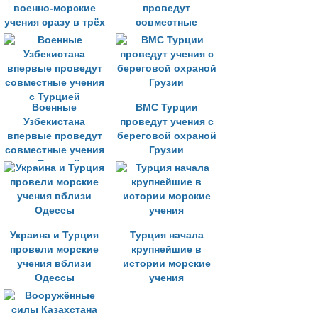
военно-морские
проведут
учения сразу в трёх
совместные
морях
тактические
военные учения
Военные
ВМС Турции
Узбекистана
проведут учения с
впервые проведут
береговой охраной
совместные учения
Грузии
с Турцией
Украина и Турция
Турция начала
провели морские
крупнейшие в
учения вблизи
истории морские
Одессы
учения