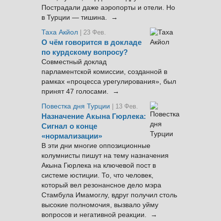
Пострадали даже аэропорты и отели. Но
в Турции — тишина. →
Таха Акйол
| 23 Фев.
О чём говорится в докладе
по курдскому вопросу?
Совместный доклад
парламентской комиссии, созданной в
рамках «процесса урегулирования», был
принят 47 голосами. →
Повестка дня Турции
| 13 Фев.
Назначение Акына Гюрлека:
Сигнал о конце
«нормализации»
В эти дни многие оппозиционные
колумнисты пишут на тему назначения
Акына Гюрлека на ключевой пост в
системе юстиции. То, что человек,
который вел резонансное дело мэра
Стамбула Имамоглу, вдруг получил столь
высокие полномочия, вызвало уйму
вопросов и негативной реакции. →