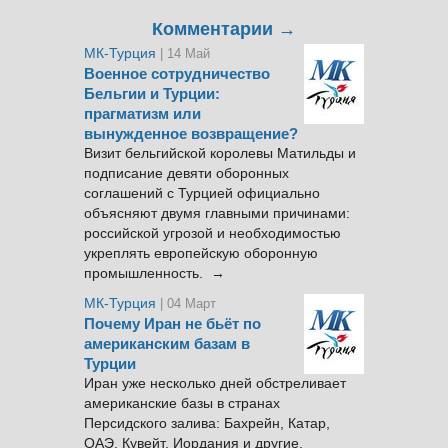
Комментарии →
МК-Турция
| 14 Май
Военное сотрудничество
Бельгии и Турции:
прагматизм или
вынужденное возвращение?
Визит бельгийской королевы Матильды и
подписание девяти оборонных
соглашений с Турцией официально
объясняют двумя главными причинами:
российской угрозой и необходимостью
укреплять европейскую оборонную
промышленность. →
МК-Турция
| 04 Март
Почему Иран не бьёт по
американским базам в
Турции
Иран уже несколько дней обстреливает
американские базы в странах
Персидского залива: Бахрейн, Катар,
ОАЭ, Кувейт, Иордания и другие.