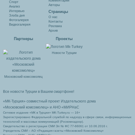
Комментарии
Спорт
Авторы
Анализ
Интервью
Cтраницы
Злоба дня
О нас
Фотогалерея
Контакты
Видеогалерея
Реклама
Архив
Партнеры
Проекты
Новости Турции
Московский комсомолец
Все новости Турции в Вашем смартфоне!
«МК-Турция» совместный проект Издательского дома
«Московский комсомолец»
и АНО «МИРНаС
Сетевое издание «МК в Турции» MK-Turkey.ru — 16+
Зарегистрировано Федеральной службой по надзору в сфере связи, информационных
технологий и массовых коммуникаций (Роскомнадзор).
Свидетельство о регистрации СМИ Эл № ФС 77-66061 от 10.06.2016 г.
Учредитель СМИ – АО «Редакция газеты «Московский Комсомолец»