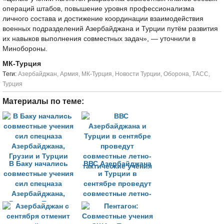
операций штабов, повышение уровня профессионализма
личного состава и достижение координации взаимодействия
военных подразделений Азербайджана и Турции путём развития
их навыков выполнения совместных задач», — уточнили в
Минобороны.
МК-Турция
Tеги:
Азербайджан
,
Армия
,
МК-Турция
,
Новости Турции
,
Оборона
,
ТАСС
,
Турция
Материалы по теме:
В Баку начались
ВВС Азербайджана
совместные учения
и Турции в
сил спецназа
сентябре проведут
Азербайджана,
совместные летно-
Грузии и Турции
тактические учения