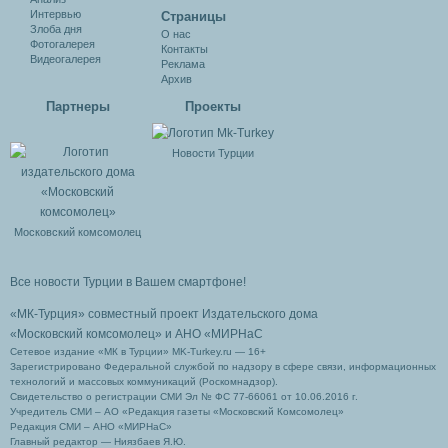
Интервью
Cтраницы
Злоба дня
О нас
Фотогалерея
Контакты
Видеогалерея
Реклама
Архив
Партнеры
Проекты
Новости Турции
Московский комсомолец
Все новости Турции в Вашем смартфоне!
«МК-Турция» совместный проект Издательского дома
«Московский комсомолец»
и АНО «МИРНаС
Сетевое издание «МК в Турции» MK-Turkey.ru — 16+
Зарегистрировано Федеральной службой по надзору в сфере связи, информационных
технологий и массовых коммуникаций (Роскомнадзор).
Свидетельство о регистрации СМИ Эл № ФС 77-66061 от 10.06.2016 г.
Учредитель СМИ – АО «Редакция газеты «Московский Комсомолец»
Редакция СМИ – АНО «МИРНаС»
Главный редактор — Ниязбаев Я.Ю.