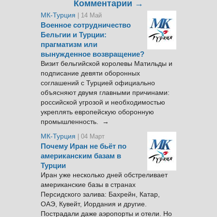
Комментарии →
МК-Турция
| 14 Май
Военное сотрудничество
Бельгии и Турции:
прагматизм или
вынужденное возвращение?
Визит бельгийской королевы Матильды и
подписание девяти оборонных
соглашений с Турцией официально
объясняют двумя главными причинами:
российской угрозой и необходимостью
укреплять европейскую оборонную
промышленность. →
МК-Турция
| 04 Март
Почему Иран не бьёт по
американским базам в
Турции
Иран уже несколько дней обстреливает
американские базы в странах
Персидского залива: Бахрейн, Катар,
ОАЭ, Кувейт, Иордания и другие.
Пострадали даже аэропорты и отели. Но