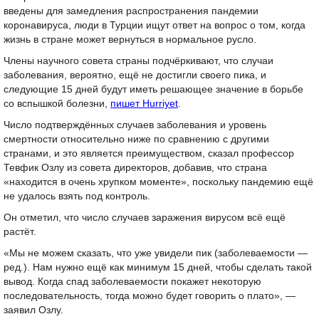
введены для замедления распространения пандемии
коронавируса, люди в Турции ищут ответ на вопрос о том, когда
жизнь в стране может вернуться в нормальное русло.
Члены научного совета страны подчёркивают, что случаи
заболевания, вероятно, ещё не достигли своего пика, и
следующие 15 дней будут иметь решающее значение в борьбе
со вспышкой болезни,
пишет Hurriyet
.
Число подтверждённых случаев заболевания и уровень
смертности относительно ниже по сравнению с другими
странами, и это является преимуществом, сказал профессор
Тевфик Озлу из совета директоров, добавив, что страна
«находится в очень хрупком моменте», поскольку пандемию ещё
не удалось взять под контроль.
Он отметил, что число случаев заражения вирусом всё ещё
растёт.
«Мы не можем сказать, что уже увидели пик (заболеваемости —
ред.). Нам нужно ещё как минимум 15 дней, чтобы сделать такой
вывод. Когда спад заболеваемости покажет некоторую
последовательность, тогда можно будет говорить о плато», —
заявил Озлу.