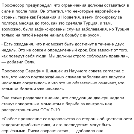
Профессор предупредил, что ограничения должны оставаться в
силе и после пика. Он отметил, что некоторые европейские
страны, такие как Германия и Норвегия, ввели блокировку за
полтора месяца до того, как это сделала Турция, и там,
возможно, были зафиксированы случаи заболевания, но Турция
только на пятой неделе начала борьбу с вирусом.
«Есть ожидания, что пик может быть достигнут в течение двух
недель. Это не совсем определённый срок. Все зависит от того,
как поведут себя люди. Мы должны строго соблюдать правила»,
— добавил Озлу.
Профессор Серафим Шимшек из Научного совета согласна с
тем, что число подтверждённых случаев заболевания вирусом
несколько сократилось и что это не обязательно означает, что
вспышка болезни уже началась.
Она также разделяет мнение, что следующие две-три недели
станут поворотным моментом в борьбе за контроль над
распространением COVID-19.
«Любое проявление самодовольства со стороны общественности
задержит прибытие пика, и его последствия могут быть
серьёзными. Риски сохраняются», — добавила она.