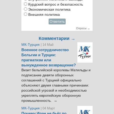
Курдский вопрос и безопасность
Экономическая политика
Внешняя политика
Ответить
Опросы →
Комментарии →
МК-Турция
| 14 Май
Военное сотрудничество
Бельгии и Турции:
прагматизм или
вынужденное возвращение?
Визит бельгийской королевы Матильды и
подписание девяти оборонных
соглашений с Турцией официально
объясняют двумя главными причинами:
российской угрозой и необходимостью
укреплять европейскую оборонную
промышленность. →
МК-Турция
| 04 Март
Почему Иран не бьёт по