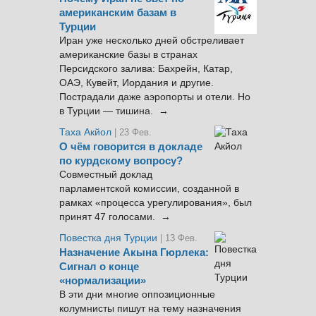
американским базам в
Турции
Иран уже несколько дней обстреливает
американские базы в странах
Персидского залива: Бахрейн, Катар,
ОАЭ, Кувейт, Иордания и другие.
Пострадали даже аэропорты и отели. Но
в Турции — тишина. →
Таха Акйол
| 23 Фев.
О чём говорится в докладе
по курдскому вопросу?
Совместный доклад
парламентской комиссии, созданной в
рамках «процесса урегулирования», был
принят 47 голосами. →
Повестка дня Турции
| 13 Фев.
Назначение Акына Гюрлека:
Сигнал о конце
«нормализации»
В эти дни многие оппозиционные
колумнисты пишут на тему назначения