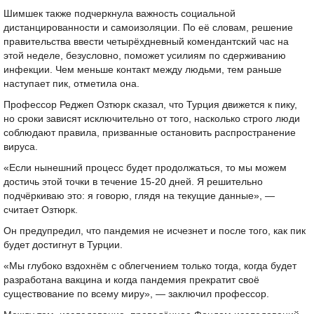
Шимшек также подчеркнула важность социальной
дистанцированности и самоизоляции. По её словам, решение
правительства ввести четырёхдневный комендантский час на
этой неделе, безусловно, поможет усилиям по сдерживанию
инфекции. Чем меньше контакт между людьми, тем раньше
наступает пик, отметила она.
Профессор Реджеп Озтюрк сказал, что Турция движется к пику,
но сроки зависят исключительно от того, насколько строго люди
соблюдают правила, призванные остановить распространение
вируса.
«Если нынешний процесс будет продолжаться, то мы можем
достичь этой точки в течение 15-20 дней. Я решительно
подчёркиваю это: я говорю, глядя на текущие данные», —
считает Озтюрк.
Он предупредил, что пандемия не исчезнет и после того, как пик
будет достигнут в Турции.
«Мы глубоко вздохнём с облегчением только тогда, когда будет
разработана вакцина и когда пандемия прекратит своё
существование по всему миру», — заключил профессор.