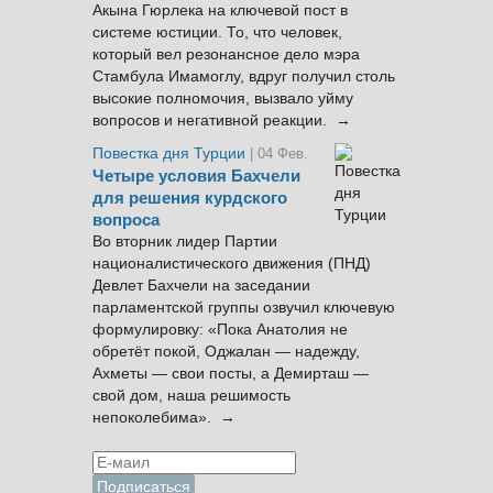
Акына Гюрлека на ключевой пост в
системе юстиции. То, что человек,
который вел резонансное дело мэра
Стамбула Имамоглу, вдруг получил столь
высокие полномочия, вызвало уйму
вопросов и негативной реакции. →
Повестка дня Турции
| 04 Фев.
Четыре условия Бахчели
для решения курдского
вопроса
Во вторник лидер Партии
националистического движения (ПНД)
Девлет Бахчели на заседании
парламентской группы озвучил ключевую
формулировку: «Пока Анатолия не
обретёт покой, Оджалан — надежду,
Ахметы — свои посты, а Демирташ —
свой дом, наша решимость
непоколебима». →