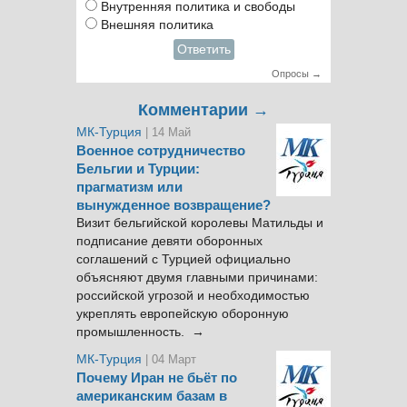
Внутренняя политика и свободы
Внешняя политика
Ответить
Опросы →
Комментарии →
МК-Турция
| 14 Май
Военное сотрудничество
Бельгии и Турции:
прагматизм или
вынужденное возвращение?
Визит бельгийской королевы Матильды и
подписание девяти оборонных
соглашений с Турцией официально
объясняют двумя главными причинами:
российской угрозой и необходимостью
укреплять европейскую оборонную
промышленность. →
МК-Турция
| 04 Март
Почему Иран не бьёт по
американским базам в