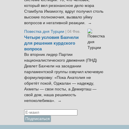
который вел резонансное дело мэра
Стамбула Имамоглу, вдруг получил столь
высокие полномочия, вызвало уйму
вопросов и негативной реакции. →
Повестка дня Турции
| 04 Фев.
Четыре условия Бахчели
для решения курдского
вопроса
Во вторник лидер Партии
националистического движения (ПНД)
Девлет Бахчели на заседании
парламентской группы озвучил ключевую
формулировку: «Пока Анатолия не
обретёт покой, Оджалан — надежду,
Ахметы — свои посты, а Демирташ —
свой дом, наша решимость
непоколебима». →