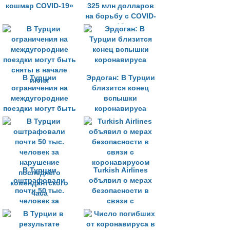
кошмар COVID-19»
325 млн долларов
на борьбу с COVID-
19
В Турции
Эрдоган: В Турции
ограничения на
близится конец
междугородние
вспышки
поездки могут быть
коронавируса
сняты в начале
июня
В Турции
Turkish Airlines
оштрафовали
объявил о мерах
почти 50 тыс.
безопасности в
человек за
связи с
нарушение
коронавирусом
последнего