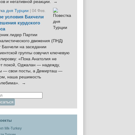
сов и негативной реакции. →
тка дня Турции
| 04 Фев.
е условия Бахчели
ешения курдского
са
рник лидер Партии
налистического движения (ПНД)
 Бахчели на заседании
ментской группы озвучил ключевую
лировку: «Пока Анатолия не
ёт покой, Оджалан — надежду,
ы — свои посты, а Демирташ —
дом, наша решимость
олебима». →
оекты
ти Турции