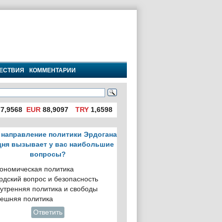
ЕСТВИЯ
КОММЕНТАРИИ
7,9568
EUR
88,9097
TRY
1,6598
 направление политики Эрдогана
дня вызывает у вас наибольшие
вопросы?
ономическая политика
рдский вопрос и безопасность
утренняя политика и свободы
ешняя политика
Ответить