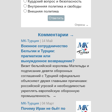
Курдский вопрос и безопасность
Внутренняя политика и свободы
Внешняя политика
Ответить
Опросы →
Комментарии →
МК-Турция
| 14 Май
Военное сотрудничество
Бельгии и Турции:
прагматизм или
вынужденное возвращение?
Визит бельгийской королевы Матильды и
подписание девяти оборонных
соглашений с Турцией официально
объясняют двумя главными причинами:
российской угрозой и необходимостью
укреплять европейскую оборонную
промышленность. →
МК-Турция
| 04 Март
Почему Иран не бьёт по