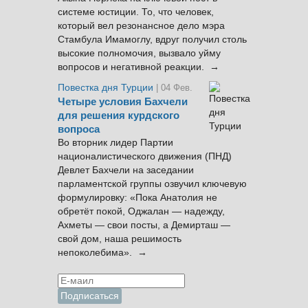
системе юстиции. То, что человек,
который вел резонансное дело мэра
Стамбула Имамоглу, вдруг получил столь
высокие полномочия, вызвало уйму
вопросов и негативной реакции. →
Повестка дня Турции
| 04 Фев.
Четыре условия Бахчели
для решения курдского
вопроса
Во вторник лидер Партии
националистического движения (ПНД)
Девлет Бахчели на заседании
парламентской группы озвучил ключевую
формулировку: «Пока Анатолия не
обретёт покой, Оджалан — надежду,
Ахметы — свои посты, а Демирташ —
свой дом, наша решимость
непоколебима». →