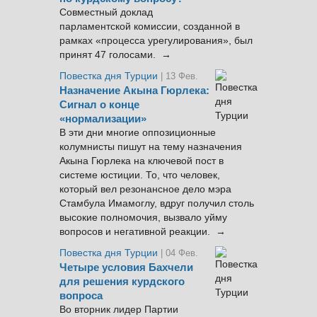
Совместный доклад
парламентской комиссии, созданной в
рамках «процесса урегулирования», был
принят 47 голосами. →
Повестка дня Турции
| 13 Фев.
Назначение Акына Гюрлека:
Сигнал о конце
«нормализации»
В эти дни многие оппозиционные
колумнисты пишут на тему назначения
Акына Гюрлека на ключевой пост в
системе юстиции. То, что человек,
который вел резонансное дело мэра
Стамбула Имамоглу, вдруг получил столь
высокие полномочия, вызвало уйму
вопросов и негативной реакции. →
Повестка дня Турции
| 04 Фев.
Четыре условия Бахчели
для решения курдского
вопроса
Во вторник лидер Партии