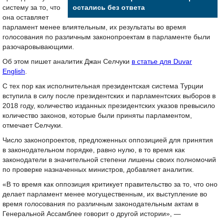
систему за то, что
остались без ответа
она оставляет
парламент менее влиятельным, их результаты во время
голосования по различным законопроектам в парламенте были
разочаровывающими.
Об этом пишет аналитик Джан Селчуки
в статье для Duvar
English
.
С тех пор как исполнительная президентская система Турции
вступила в силу после президентских и парламентских выборов в
2018 году, количество изданных президентских указов превысило
количество законов, которые были приняты парламентом,
отмечает Селчуки.
Число законопроектов, предложенных оппозицией для принятия
в законодательном порядке, равно нулю, в то время как
законодатели в значительной степени лишены своих полномочий
по проверке назначенных министров, добавляет аналитик.
«В то время как оппозиция критикует правительство за то, что оно
делает парламент менее могущественным, их выступление во
время голосования по различным законодательным актам в
Генеральной Ассамблее говорит о другой истории», —