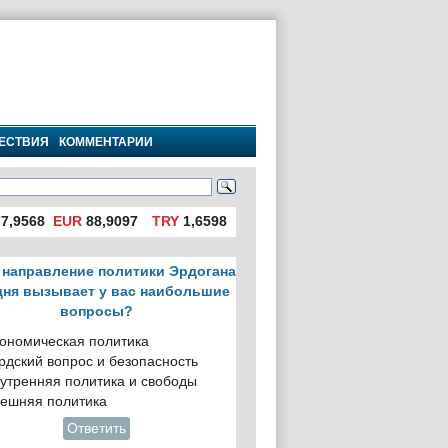
ЕСТВИЯ
КОММЕНТАРИИ
7,9568
EUR
88,9097
TRY
1,6598
 направление политики Эрдогана
дня вызывает у вас наибольшие
вопросы?
ономическая политика
рдский вопрос и безопасность
утренняя политика и свободы
ешняя политика
Ответить