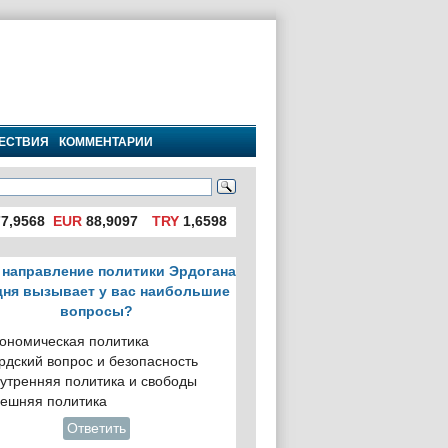
ЕСТВИЯ
КОММЕНТАРИИ
7,9568
EUR
88,9097
TRY
1,6598
 направление политики Эрдогана
дня вызывает у вас наибольшие
вопросы?
ономическая политика
рдский вопрос и безопасность
утренняя политика и свободы
ешняя политика
Ответить