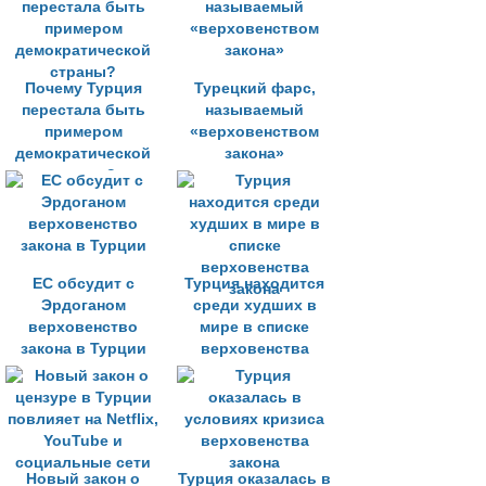
агонии
Почему Турция
Турецкий фарс,
перестала быть
называемый
примером
«верховенством
демократической
закона»
страны?
ЕС обсудит с
Турция находится
Эрдоганом
среди худших в
верховенство
мире в списке
закона в Турции
верховенства
закона
Новый закон о
Турция оказалась в