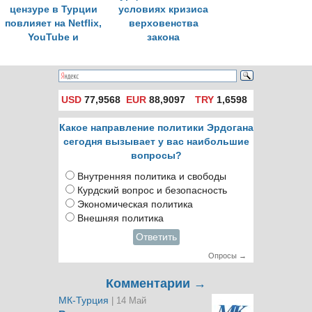
цензуре в Турции
условиях кризиса
повлияет на Netflix,
верховенства
YouTube и
закона
социальные сети
USD
77,9568
EUR
88,9097
TRY
1,6598
Какое направление политики Эрдогана
сегодня вызывает у вас наибольшие
вопросы?
Внутренняя политика и свободы
Курдский вопрос и безопасность
Экономическая политика
Внешняя политика
Ответить
Опросы →
Комментарии →
МК-Турция
| 14 Май