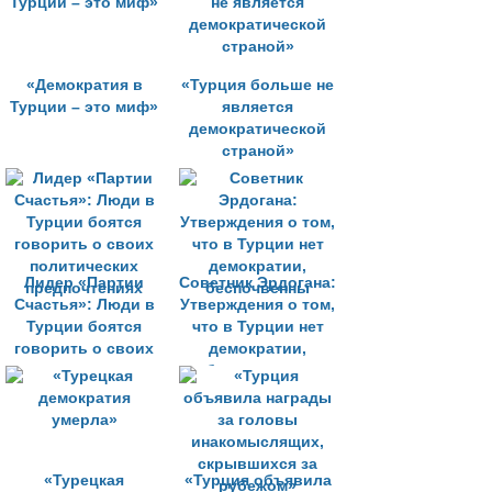
«Демократия в
«Турция больше не
Турции – это миф»
является
демократической
страной»
Лидер «Партии
Советник Эрдогана:
Счастья»: Люди в
Утверждения о том,
Турции боятся
что в Турции нет
говорить о своих
демократии,
политических
беспочвенны
предпочтениях
«Турецкая
«Турция объявила