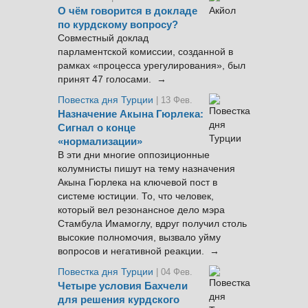
О чём говорится в докладе
по курдскому вопросу?
Совместный доклад
парламентской комиссии, созданной в
рамках «процесса урегулирования», был
принят 47 голосами. →
Повестка дня Турции
| 13 Фев.
Назначение Акына Гюрлека:
Сигнал о конце
«нормализации»
В эти дни многие оппозиционные
колумнисты пишут на тему назначения
Акына Гюрлека на ключевой пост в
системе юстиции. То, что человек,
который вел резонансное дело мэра
Стамбула Имамоглу, вдруг получил столь
высокие полномочия, вызвало уйму
вопросов и негативной реакции. →
Повестка дня Турции
| 04 Фев.
Четыре условия Бахчели
для решения курдского