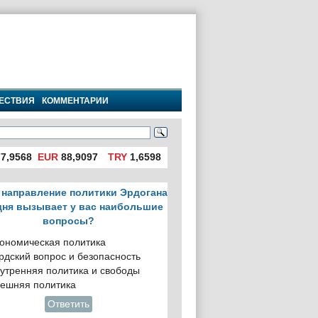
ЕСТВИЯ
КОММЕНТАРИИ
7,9568
EUR
88,9097
TRY
1,6598
 направление политики Эрдогана
дня вызывает у вас наибольшие
вопросы?
ономическая политика
рдский вопрос и безопасность
утренняя политика и свободы
ешняя политика
Ответить