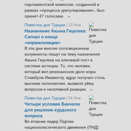
парламентской комиссии, созданной в
рамках «процесса урегулирования», был
принят 47 голосами. →
Повестка дня Турции
| 13 Фев.
Назначение Акына Гюрлека:
Сигнал о конце
«нормализации»
В эти дни многие оппозиционные
колумнисты пишут на тему назначения
Акына Гюрлека на ключевой пост в
системе юстиции. То, что человек,
который вел резонансное дело мэра
Стамбула Имамоглу, вдруг получил столь
высокие полномочия, вызвало уйму
вопросов и негативной реакции. →
Повестка дня Турции
| 04 Фев.
Четыре условия Бахчели
для решения курдского
вопроса
Во вторник лидер Партии
националистического движения (ПНД)