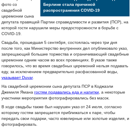
фото со
Берлине стала причиной
свадебной
распространения COVID-19
церемонии сына
депутата правящей Партии справедливости и развития (ПСР), на
которой гости нарушили меры предосторожности в борьбе с
COVID-19.
Свадьба, прошедшая 5 сентября, состоялась через три дня
после того, как Министерство внутренних дел опубликовало указ,
запрещающий большие торжества и ограничивающий свадебные
церемонии одним часом во всех провинциях. В указе также
говорилось, что во время свадебных церемоний нельзя подавать
еду, за исключением предварительно расфасованной воды,
указывает Duvar
.
На свадебной церемонии сына депутата ПСР в Коджаэли
Джемиля Ямана
гостям подавались еда и напитки
, а некоторые
участники мероприятия фотографировались без масок.
В ходе свадьбы также был нарушен указ от 24 июля, согласно
которому гостям запрещается приближаться к паре, чтобы
передать свои подарки, часто ювелирные или золотые изделия, и
фотографировать.