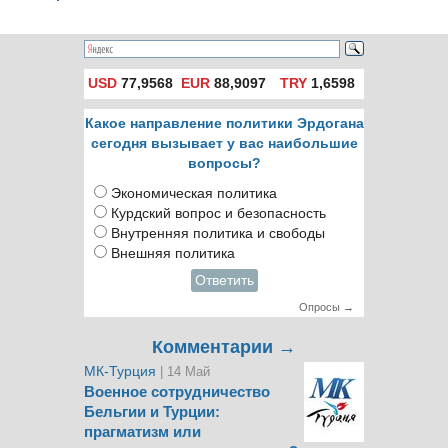
коронавирус»
всплеска случаев
COVID-19
USD
77,9568
EUR
88,9097
TRY
1,6598
Какое направление политики Эрдогана
сегодня вызывает у вас наибольшие
вопросы?
Экономическая политика
Курдский вопрос и безопасность
Внутренняя политика и свободы
Внешняя политика
Ответить
Опросы →
Комментарии →
МК-Турция
| 14 Май
Военное сотрудничество
Бельгии и Турции:
прагматизм или