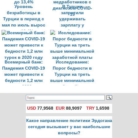
Уровень
В Турции
безработицы в
запретили
Турции в период с
удерживать
мая по июль вырос
зарплату у
до 13,4%
медработников с
диагнозом COVID-
19
Всемирный банк:
Исследование:
Пандемия COVID-19
Порог бедности в
может привести к
Турции на треть
бедности 1,2 млн
выше минимальной
турок в 2020 году
заработной платы
USD
77,9568
EUR
88,9097
TRY
1,6598
Какое направление политики Эрдогана
сегодня вызывает у вас наибольшие
вопросы?