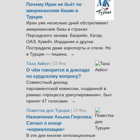
Почему Иран не бьёт по
американским базам в
Турции
Иран уже несколько дней обстреливает
американские базы в странах
Персидского залива: Бахрейн, Катар,
ОАЭ, Кувейт, Иордания и другие.
Пострадали даже аэропорты и отели. Но
в Турции — тишина. →
Таха Акйол
| 23 Фев.
О чём говорится в докладе
по курдскому вопросу?
Совместный доклад
парламентской комиссии, созданной в
рамках «процесса урегулирования», был
принят 47 голосами. →
Повестка дня Турции
| 13 Фев.
Назначение Акына Гюрлека:
Сигнал о конце
«нормализации»
В эти дни многие оппозиционные