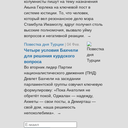
колумнисты пишут на тему назначения
Акына Гюрлека на ключевой пост в
системе юстиции. То, что человек,
который вел резонансное дело мэра
Стамбула Имамоглу, вдруг получил столь
высокие полномочия, вызвало уйму
вопросов и негативной реакции. →
Повестка дня Турции
| 04 Фев.
Четыре условия Бахчели
для решения курдского
вопроса
Во вторник лидер Партии
националистического движения (ПНД)
Девлет Бахчели на заседании
парламентской группы озвучил ключевую
формулировку: «Пока Анатолия не
обретёт покой, Оджалан — надежду,
Ахметы — свои посты, а Демирташ —
свой дом, наша решимость
непоколебима». →