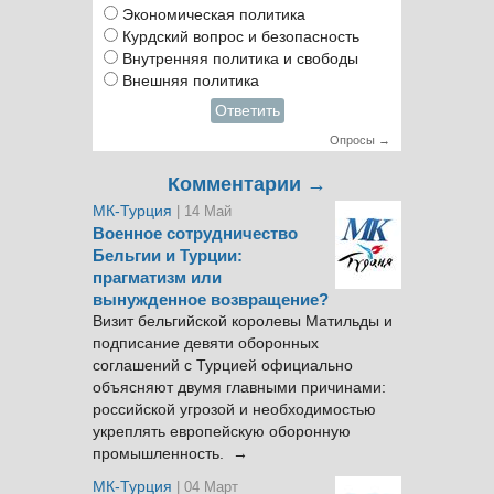
Экономическая политика
Курдский вопрос и безопасность
Внутренняя политика и свободы
Внешняя политика
Ответить
Опросы →
Комментарии →
МК-Турция
| 14 Май
Военное сотрудничество
Бельгии и Турции:
прагматизм или
вынужденное возвращение?
Визит бельгийской королевы Матильды и
подписание девяти оборонных
соглашений с Турцией официально
объясняют двумя главными причинами:
российской угрозой и необходимостью
укреплять европейскую оборонную
промышленность. →
МК-Турция
| 04 Март