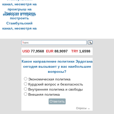
альянсе
Эрдоган намерен
построить
Стамбульский
канал, несмотря на
проигрыш на
выборах в городе
USD
77,9568
EUR
88,9097
TRY
1,6598
Какое направление политики Эрдогана
сегодня вызывает у вас наибольшие
вопросы?
Экономическая политика
Курдский вопрос и безопасность
Внутренняя политика и свободы
Внешняя политика
Ответить
Опросы →