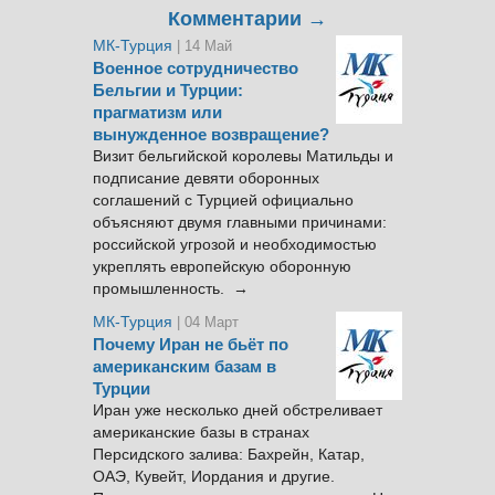
Комментарии →
МК-Турция
| 14 Май
Военное сотрудничество
Бельгии и Турции:
прагматизм или
вынужденное возвращение?
Визит бельгийской королевы Матильды и
подписание девяти оборонных
соглашений с Турцией официально
объясняют двумя главными причинами:
российской угрозой и необходимостью
укреплять европейскую оборонную
промышленность. →
МК-Турция
| 04 Март
Почему Иран не бьёт по
американским базам в
Турции
Иран уже несколько дней обстреливает
американские базы в странах
Персидского залива: Бахрейн, Катар,
ОАЭ, Кувейт, Иордания и другие.