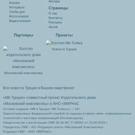
Авторы
Анализ
Интервью
Cтраницы
Злоба дня
О нас
Фотогалерея
Контакты
Видеогалерея
Реклама
Архив
Партнеры
Проекты
Новости Турции
Московский комсомолец
Все новости Турции в Вашем смартфоне!
«МК-Турция» совместный проект Издательского дома
«Московский комсомолец»
и АНО «МИРНаС
Сетевое издание «МК в Турции» MK-Turkey.ru — 16+
Зарегистрировано Федеральной службой по надзору в сфере связи, информационных
технологий и массовых коммуникаций (Роскомнадзор).
Свидетельство о регистрации СМИ Эл № ФС 77-66061 от 10.06.2016 г.
Учредитель СМИ – АО «Редакция газеты «Московский Комсомолец»
Редакция СМИ – АНО «МИРНаС»