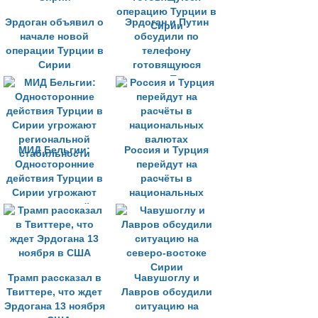
Эрдоган объявил о
Эрдоган и Путин
начале новой
обсудили по
операции Турции в
телефону
Сирии
готовящуюся
операцию Турции в
Сирии
МИД Бельгии:
Россия и Турция
Односторонние
перейдут на
действия Турции в
расчёты в
Сирии угрожают
национальных
региональной
валютах
стабильности
Трамп рассказал в
Чавушоглу и
Твиттере, что ждет
Лавров обсудили
Эрдогана 13 ноября
ситуацию на