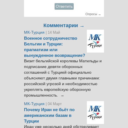
Ответить
Опросы →
Комментарии →
МК-Турция
| 14 Май
Военное сотрудничество
Бельгии и Турции:
прагматизм или
вынужденное возвращение?
Визит бельгийской королевы Матильды и
подписание девяти оборонных
соглашений с Турцией официально
объясняют двумя главными причинами:
российской угрозой и необходимостью
укреплять европейскую оборонную
промышленность. →
МК-Турция
| 04 Март
Почему Иран не бьёт по
американским базам в
Турции
Иран уже несколько дней обстреливает