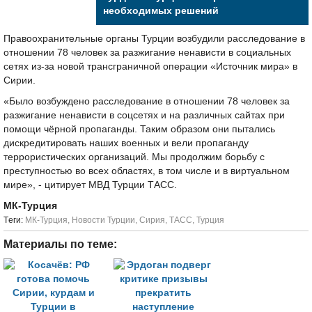
необходимых решений
Правоохранительные органы Турции возбудили расследование в
отношении 78 человек за разжигание ненависти в социальных
сетях из-за новой трансграничной операции «Источник мира» в
Сирии.
«Было возбуждено расследование в отношении 78 человек за
разжигание ненависти в соцсетях и на различных сайтах при
помощи чёрной пропаганды. Таким образом они пытались
дискредитировать наших военных и вели пропаганду
террористических организаций. Мы продолжим борьбу с
преступностью во всех областях, в том числе и в виртуальном
мире», - цитирует МВД Турции ТАСС.
МК-Турция
Tеги:
МК-Турция
,
Новости Турции
,
Сирия
,
ТАСС
,
Турция
Материалы по теме: