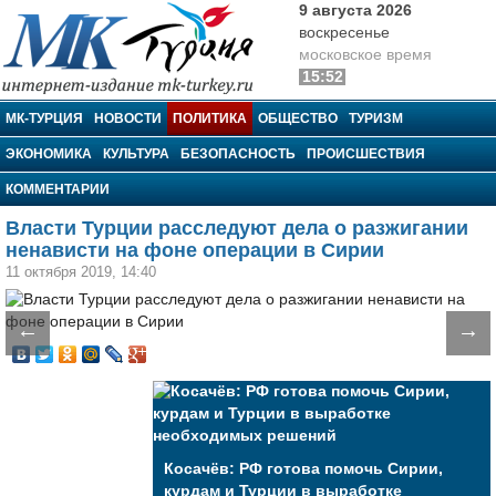
9 августа 2026
воскресенье
московское время
15:52
МК-Турция
МК-ТУРЦИЯ
НОВОСТИ
ПОЛИТИКА
ОБЩЕСТВО
ТУРИЗМ
ЭКОНОМИКА
КУЛЬТУРА
БЕЗОПАСНОСТЬ
ПРОИСШЕСТВИЯ
КОММЕНТАРИИ
Власти Турции расследуют дела о разжигании
ненависти на фоне операции в Сирии
11 октября 2019, 14:40
←
→
Косачёв: РФ готова помочь Сирии,
курдам и Турции в выработке