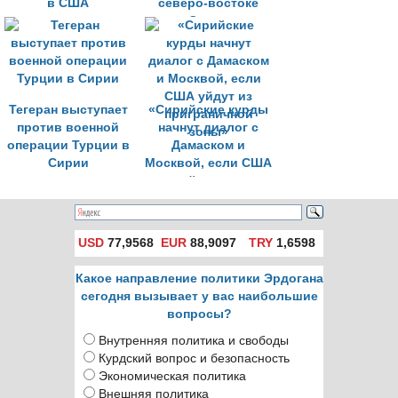
в США
северо-востоке
Сирии
Тегеран выступает
«Сирийские курды
против военной
начнут диалог с
операции Турции в
Дамаском и
Сирии
Москвой, если США
уйдут из
приграничной
зоны»
USD
77,9568
EUR
88,9097
TRY
1,6598
Какое направление политики Эрдогана
сегодня вызывает у вас наибольшие
вопросы?
Внутренняя политика и свободы
Курдский вопрос и безопасность
Экономическая политика
Внешняя политика