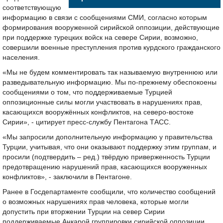
соответствующую
информацию в связи с сообщениями СМИ, согласно которым
формирования вооруженной сирийской оппозиции, действующие
при поддержке турецких войск на севере Сирии, возможно,
совершили военные преступления против курдского гражданского
населения.
«Мы не будем комментировать так называемую внутреннюю или
разведывательную информацию. Мы по-прежнему обеспокоены
сообщениями о том, что поддерживаемые Турцией
оппозиционные силы могли участвовать в нарушениях прав,
касающихся вооружённых конфликтов, на северо-востоке
Сирии», - цитирует пресс-службу Пентагона ТАСС.
«Мы запросили дополнительную информацию у правительства
Турции, учитывая, что они оказывают поддержку этим группам, и
просили (подтвердить – ред.) твёрдую приверженность Турции
предотвращению нарушений прав, касающихся вооруженных
конфликтов», - заключили в Пентагоне.
Ранее в Госдепартаменте сообщили, что количество сообщений
о возможных нарушениях прав человека, которые могли
допустить при вторжении Турции на север Сирии
поддерживаемые Анкарой группировки сирийской оппозиции,