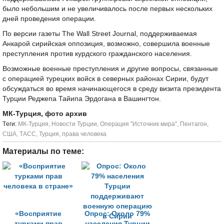
было небольшим и не увеличивалось после первых нескольких
дней проведения операции.
По версии газеты The Wall Street Journal, поддерживаемая
Анкарой сирийская оппозиция, возможно, совершила военные
преступления против курдского гражданского населения.
Возможные военные преступления и другие вопросы, связанные
с операцией турецких войск в северных районах Сирии, будут
обсуждаться во время начинающегося в среду визита президента
Турции Реджепа Тайипа Эрдогана в Вашингтон.
МК-Турция, фото архив
Tеги:
МК-Турция
,
Новости Турции
,
Операция "Источник мира"
,
Пентагон
,
США
,
ТАСС
,
Турция
,
права человека
Материалы по теме:
«Восприятие
Опрос: Около 79%
турками прав
населения Турции