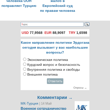
человека ООН
жалоб в
поправляет Турцию
Европейский суд
по правам человека
пришлась на
Турцию
USD
77,9568
EUR
88,9097
TRY
1,6598
Какое направление политики Эрдогана
сегодня вызывает у вас наибольшие
вопросы?
Экономическая политика
Курдский вопрос и безопасность
Внутренняя политика и свободы
Внешняя политика
Ответить
Опросы →
Комментарии →
МК-Турция
| 14 Май
Военное сотрудничество