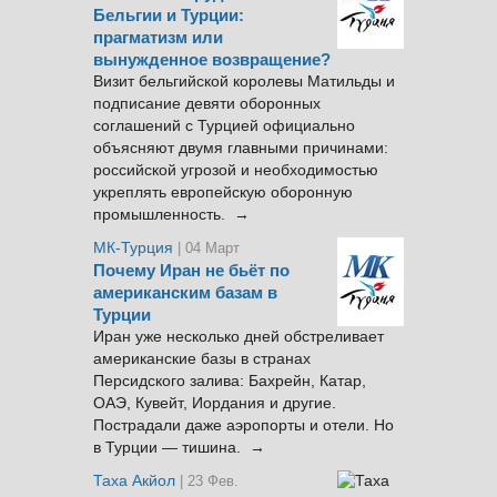
Бельгии и Турции:
прагматизм или
вынужденное возвращение?
Визит бельгийской королевы Матильды и
подписание девяти оборонных
соглашений с Турцией официально
объясняют двумя главными причинами:
российской угрозой и необходимостью
укреплять европейскую оборонную
промышленность. →
МК-Турция
| 04 Март
Почему Иран не бьёт по
американским базам в
Турции
Иран уже несколько дней обстреливает
американские базы в странах
Персидского залива: Бахрейн, Катар,
ОАЭ, Кувейт, Иордания и другие.
Пострадали даже аэропорты и отели. Но
в Турции — тишина. →
Таха Акйол
| 23 Фев.