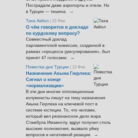
Пострадали даже аэропорты и отели. Но
в Турции — тишина. →
Таха Акйол
| 23 Фев.
О чём говорится в докладе
по курдскому вопросу?
Совместный доклад
парламентской комиссии, созданной в
рамках «процесса урегулирования», был
принят 47 голосами. →
Повестка дня Турции
| 13 Фев.
Назначение Акына Гюрлека:
Сигнал о конце
«нормализации»
В эти дни многие оппозиционные
колумнисты пишут на тему назначения
Акына Гюрлека на ключевой пост в
системе юстиции. То, что человек,
который вел резонансное дело мэра
Стамбула Имамоглу, вдруг получил столь
высокие полномочия, вызвало уйму
вопросов и негативной реакции. →