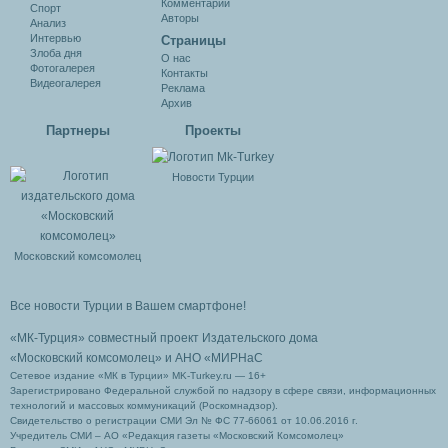
Комментарии
Спорт
Авторы
Анализ
Интервью
Cтраницы
Злоба дня
О нас
Фотогалерея
Контакты
Видеогалерея
Реклама
Архив
Партнеры
Проекты
Новости Турции
Московский комсомолец
Все новости Турции в Вашем смартфоне!
«МК-Турция» совместный проект Издательского дома
«Московский комсомолец»
и АНО «МИРНаС
Сетевое издание «МК в Турции» MK-Turkey.ru — 16+
Зарегистрировано Федеральной службой по надзору в сфере связи, информационных
технологий и массовых коммуникаций (Роскомнадзор).
Свидетельство о регистрации СМИ Эл № ФС 77-66061 от 10.06.2016 г.
Учредитель СМИ – АО «Редакция газеты «Московский Комсомолец»