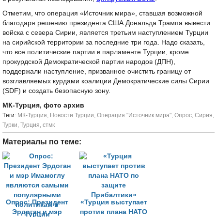
Отметим, что операция «Источник мира», ставшая возможной
благодаря решению президента США Дональда Трампа вывести
войска с севера Сирии, является третьим наступлением Турции
на сирийской территории за последние три года. Надо сказать,
что все политические партии в парламенте Турции, кроме
прокурдской Демократической партии народов (ДПН),
поддержали наступление, призванное очистить границу от
возглавляемых курдами коалиции Демократические силы Сирии
(SDF) и создать безопасную зону.
МК-Турция, фото архив
Tеги:
МК-Турция
,
Новости Турции
,
Операция "Источник мира"
,
Опрос
,
Сирия
,
Турки
,
Турция
,
стмк
Материалы по теме:
Опрос: Президент
«Турция выступает
Эрдоган и мэр
против плана НАТО