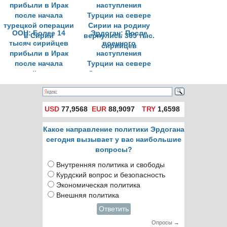
ООН: Более 14
Эрдоган: После
тысяч сирийцев
военного
прибыли в Ирак
наступления
после начала
Турции на севере
турецкой операции
Сирии на родину
в Сирии
вернулись 365 тыс.
сирийцев
USD
77,9568
EUR
88,9097
TRY
1,6598
Какое направление политики Эрдогана
сегодня вызывает у вас наибольшие
вопросы?
Внутренняя политика и свободы
Курдский вопрос и безопасность
Экономическая политика
Внешняя политика
Ответить
Опросы →