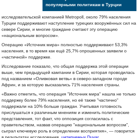
популярными политикам в Турции
исследовательской компанией Metropoll, около 79% населения
Турции поддерживают наступление турецких вооружённых сил на
севере Сирии, и многие граждане считают эту операцию
«национальным вопросом».
Операцию «Источник мира» полностью поддерживают 53,3%
населения, в то время как ещё 25,7% опрошенных заявили о
«частичной» поддержке.
Исследование показало, что общая поддержка этой операции
выше, чем предыдущей кампании в Сирии, которая проводилась
под названием «Оливковая ветвь» в северо-западном городе
Африн, и за которую высказались 71% населения страны.
«Важно отметить, что операция "Источник мира" нашла не только
поддержку более 79% населения, но её также "частично"
поддержали на 10% больше граждан. Учитывая готовность
прислушаться к различным мнениям и изменить политические
представления, тот факт, что оппозиция согласилась с
правительством, назвав операцию "национальным вопросом",
сыграл ключевую роль в определении восприятия», — говорится
в результатах исследования,
цитируемых Duvar
.