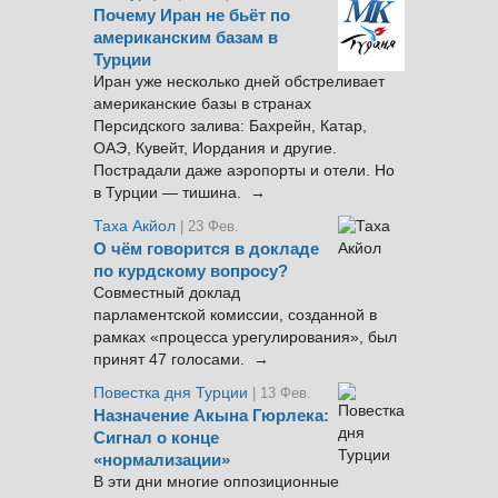
Почему Иран не бьёт по
американским базам в
Турции
Иран уже несколько дней обстреливает
американские базы в странах
Персидского залива: Бахрейн, Катар,
ОАЭ, Кувейт, Иордания и другие.
Пострадали даже аэропорты и отели. Но
в Турции — тишина. →
Таха Акйол
| 23 Фев.
О чём говорится в докладе
по курдскому вопросу?
Совместный доклад
парламентской комиссии, созданной в
рамках «процесса урегулирования», был
принят 47 голосами. →
Повестка дня Турции
| 13 Фев.
Назначение Акына Гюрлека:
Сигнал о конце
«нормализации»
В эти дни многие оппозиционные