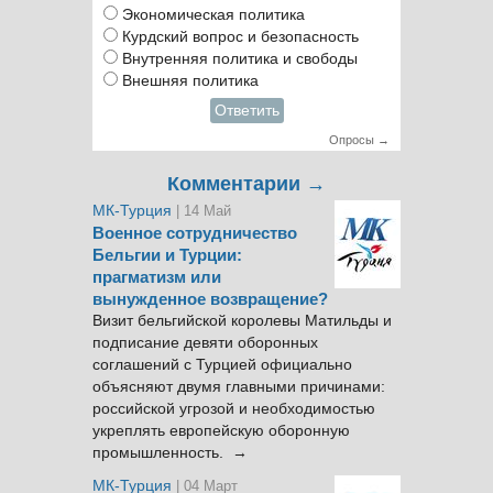
Экономическая политика
Курдский вопрос и безопасность
Внутренняя политика и свободы
Внешняя политика
Ответить
Опросы →
Комментарии →
МК-Турция
| 14 Май
Военное сотрудничество
Бельгии и Турции:
прагматизм или
вынужденное возвращение?
Визит бельгийской королевы Матильды и
подписание девяти оборонных
соглашений с Турцией официально
объясняют двумя главными причинами:
российской угрозой и необходимостью
укреплять европейскую оборонную
промышленность. →
МК-Турция
| 04 Март