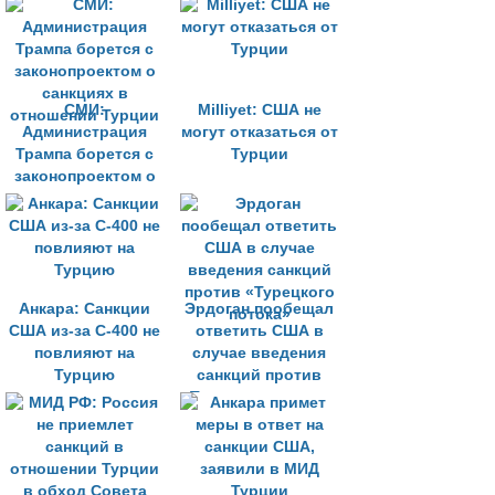
санкций
внутренние дела
СМИ:
Milliyet: США не
Администрация
могут отказаться от
Трампа борется с
Турции
законопроектом о
санкциях в
отношении Турции
Анкара: Санкции
Эрдоган пообещал
США из-за С-400 не
ответить США в
повлияют на
случае введения
Турцию
санкций против
«Турецкого потока»