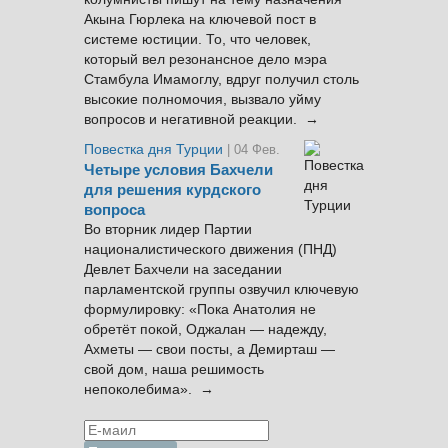
Акына Гюрлека на ключевой пост в
системе юстиции. То, что человек,
который вел резонансное дело мэра
Стамбула Имамоглу, вдруг получил столь
высокие полномочия, вызвало уйму
вопросов и негативной реакции. →
Повестка дня Турции
| 04 Фев.
Четыре условия Бахчели
для решения курдского
вопроса
Во вторник лидер Партии
националистического движения (ПНД)
Девлет Бахчели на заседании
парламентской группы озвучил ключевую
формулировку: «Пока Анатолия не
обретёт покой, Оджалан — надежду,
Ахметы — свои посты, а Демирташ —
свой дом, наша решимость
непоколебима». →