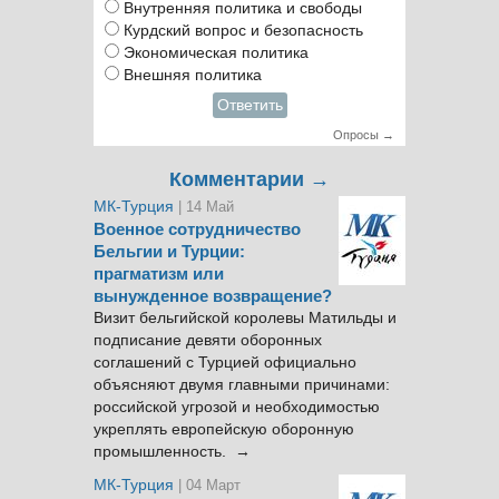
Внутренняя политика и свободы
Курдский вопрос и безопасность
Экономическая политика
Внешняя политика
Ответить
Опросы →
Комментарии →
МК-Турция
| 14 Май
Военное сотрудничество
Бельгии и Турции:
прагматизм или
вынужденное возвращение?
Визит бельгийской королевы Матильды и
подписание девяти оборонных
соглашений с Турцией официально
объясняют двумя главными причинами:
российской угрозой и необходимостью
укреплять европейскую оборонную
промышленность. →
МК-Турция
| 04 Март