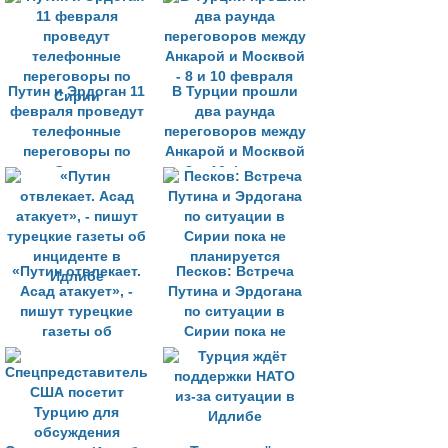
Путин и Эрдоган 11
В Турции прошли
февраля проведут
два раунда
телефонные
переговоров между
переговоры по
Анкарой и Москвой
Сирии
- 8 и 10 февраля
«Путин отвлекает.
Песков: Встреча
Асад атакует», -
Путина и Эрдогана
пишут турецкие
по ситуации в
газеты об
Сирии пока не
инциденте в
планируется
Идлибе