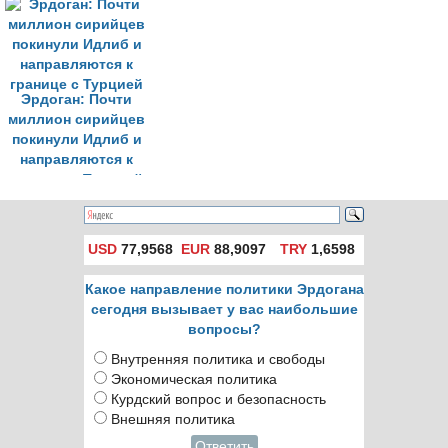
Идлибу
наблюдательных
пунктов
Эрдоган: Почти
миллион сирийцев
покинули Идлиб и
направляются к
границе с Турцией
USD
77,9568
EUR
88,9097
TRY
1,6598
Какое направление политики Эрдогана
сегодня вызывает у вас наибольшие
вопросы?
Внутренняя политика и свободы
Экономическая политика
Курдский вопрос и безопасность
Внешняя политика
Ответить