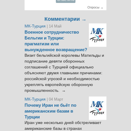
Опросы →
Комментарии →
МК-Турция
| 14 Май
Военное сотрудничество
Бельгии и Турции:
прагматизм или
вынужденное возвращение?
Визит бельгийской королевы Матильды и
подписание девяти оборонных
соглашений с Турцией официально
объясняют двумя главными причинами:
российской угрозой и необходимостью
укреплять европейскую оборонную
промышленность. →
МК-Турция
| 04 Март
Почему Иран не бьёт по
американским базам в
Турции
Иран уже несколько дней обстреливает
американские базы в странах