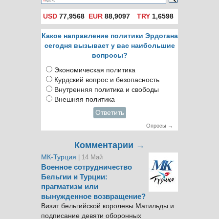
USD
77,9568
EUR
88,9097
TRY
1,6598
Какое направление политики Эрдогана
сегодня вызывает у вас наибольшие
вопросы?
Экономическая политика
Курдский вопрос и безопасность
Внутренняя политика и свободы
Внешняя политика
Ответить
Опросы →
Комментарии →
МК-Турция
| 14 Май
Военное сотрудничество
Бельгии и Турции:
прагматизм или
вынужденное возвращение?
Визит бельгийской королевы Матильды и
подписание девяти оборонных