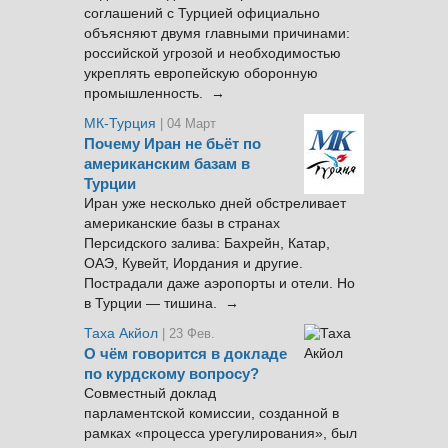
соглашений с Турцией официально
объясняют двумя главными причинами:
российской угрозой и необходимостью
укреплять европейскую оборонную
промышленность. →
МК-Турция
| 04 Март
Почему Иран не бьёт по
американским базам в
Турции
Иран уже несколько дней обстреливает
американские базы в странах
Персидского залива: Бахрейн, Катар,
ОАЭ, Кувейт, Иордания и другие.
Пострадали даже аэропорты и отели. Но
в Турции — тишина. →
Таха Акйол
| 23 Фев.
О чём говорится в докладе
по курдскому вопросу?
Совместный доклад
парламентской комиссии, созданной в
рамках «процесса урегулирования», был