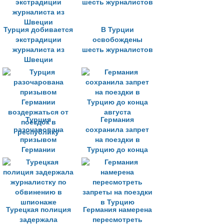
Турция добивается
В Турции
экстрадиции
освобождены
журналиста из
шесть журналистов
Швеции
Турция
Германия
разочарована
сохранила запрет
призывом
на поездки в
Германии
Турцию до конца
воздержаться от
августа
поездок в
республику
Турецкая полиция
Германия намерена
задержала
пересмотреть