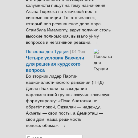
колумнисты пишут на тему назначения
Акына Гюрлека на ключевой пост в
системе юстиции. То, что человек,
который вел резонансное дело мэра
Стамбула Имамоглу, вдруг получил столь
высокие полномочия, вызвало уйму
вопросов и негативной реакции. →
Повестка дня Турции
| 04 Фев.
Четыре условия Бахчели
для решения курдского
вопроса
Во вторник лидер Партии
националистического движения (ПНД)
Девлет Бахчели на заседании
парламентской группы озвучил ключевую
формулировку: «Пока Анатолия не
обретёт покой, Оджалан — надежду,
Ахметы — свои посты, а Демирташ —
свой дом, наша решимость
непоколебима». →