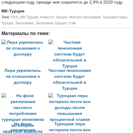
следующем году, прежде чем сократится до 2,9% в 2020 году.
МК-Турция
Tеги:
Fitch
,
МК-Турция
,
Новости Турции
,
Рейтинг экономики
,
Турецкая лира
,
Турция
,
Экономика
,
Экономика Турции
,
стмк
Материалы по теме:
Лира укрепилась
Частная пенсионная
по отношению к
система будет
доллару
обязательной в
Турции
На фоне
Турецкая лира
увеличения
потеряла почти все