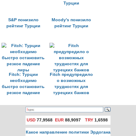
S&P понизило
Moody's понизило
рейтинг Турции
рейтинг Турции
Fitch: Турции
Fitch предупредило
необходимо
о возможных
быстро остановить
трудностях для
резкое падение
турецких банков
лиры
USD
77,9568
EUR
88,9097
TRY
1,6598
Какое направление политики Эрдогана