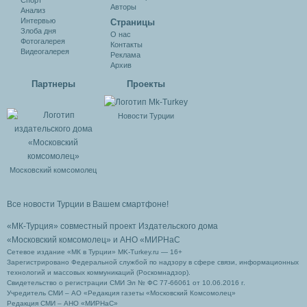
Спорт
Авторы
Анализ
Интервью
Cтраницы
Злоба дня
О нас
Фотогалерея
Контакты
Видеогалерея
Реклама
Архив
Партнеры
Проекты
Новости Турции
Московский комсомолец
Все новости Турции в Вашем смартфоне!
«МК-Турция» совместный проект Издательского дома
«Московский комсомолец»
и АНО «МИРНаС
Сетевое издание «МК в Турции» MK-Turkey.ru — 16+
Зарегистрировано Федеральной службой по надзору в сфере связи, информационных
технологий и массовых коммуникаций (Роскомнадзор).
Свидетельство о регистрации СМИ Эл № ФС 77-66061 от 10.06.2016 г.
Учредитель СМИ – АО «Редакция газеты «Московский Комсомолец»
Редакция СМИ – АНО «МИРНаС»