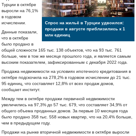
Турции в октябре
выросли на 76,1%
в годовом
исчислении.
Спрос на жильё в Турции удвоился:
продажи в августе приблизились к 1
Данные показали,
млн единиц
что в октябре
было продано в
общей сложности 165 тыс. 138 объектов, что на 93 тыс. 761
больше, чем в том же месяце прошлого года, и является самым
высоким показателем, зафиксированным с декабря 2022 года.
Продажа недвижимости на условиях ипотечного кредитования в
октябре подскочила на 278,2% в годовом исчислении до 21 тыс.
95 единиц, что составляет 12,8% от всех продаж домов,
сообщает институт.
Между тем в октябре продажи первичной недвижимости
увеличились на 97,3% до 57 тыс. 679, что составляет 34,9% от
общего объема проданных домов. За первые 10 месяцев года
было продано 358 тыс. 558 новых квартир, что на 20,4% больше,
чем в предыдущем году.
Продажи на рынке вторичной недвижимости в октябре выросли