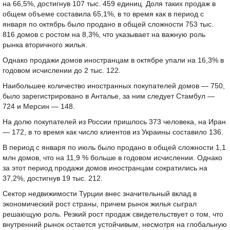
на 66,5%, достигнув 107 тыс. 459 единиц. Доля таких продаж в
общем объеме составила 65,1%, в то время как в период с
января по октябрь было продано в общей сложности 753 тыс.
816 домов с ростом на 8,3%, что указывает на важную роль
рынка вторичного жилья.
Однако продажи домов иностранцам в октябре упали на 16,3% в
годовом исчислении до 2 тыс. 122.
Наибольшее количество иностранных покупателей домов — 750,
было зарегистрировано в Анталье, за ним следует Стамбул —
724 и Мерсин — 148.
На долю покупателей из России пришлось 373 человека, на Иран
— 172, в то время как число клиентов из Украины составило 136.
В период с января по июль было продано в общей сложности 1,1
млн домов, что на 11,9 % больше в годовом исчислении. Однако
за этот период продажи домов иностранцам сократились на
37,2%, достигнув 19 тыс. 212.
Сектор недвижимости Турции внес значительный вклад в
экономический рост страны, причем рынок жилья сыграл
решающую роль. Резкий рост продаж свидетельствует о том, что
внутренний рынок остается устойчивым, несмотря на глобальную