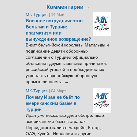
Комментарии →
МК-Турция
| 14 Май
Военное сотрудничество
Бельгии и Турции:
прагматизм или
вынужденное возвращение?
Визит бельгийской королевы Матильды и
подписание девяти оборонных
соглашений с Турцией официально
объясняют двумя главными причинами:
российской угрозой и необходимостью
укреплять европейскую оборонную
промышленность. →
МК-Турция
| 04 Март
Почему Иран не бьёт по
американским базам в
Турции
Иран уже несколько дней обстреливает
американские базы в странах
Персидского залива: Бахрейн, Катар,
ОАЭ, Кувейт, Иордания и другие.