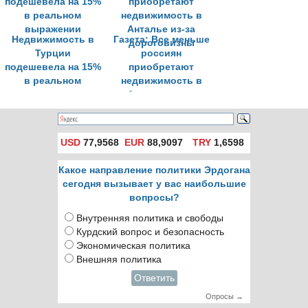
Недвижимость в
Газета: Все меньше
Турции
россиян
подешевела на 15%
приобретают
в реальном
недвижимость в
выражении
Анталье из-за
дороговизны
USD
77,9568
EUR
88,9097
TRY
1,6598
Какое направление политики Эрдогана
сегодня вызывает у вас наибольшие
вопросы?
Внутренняя политика и свободы
Курдский вопрос и безопасность
Экономическая политика
Внешняя политика
Ответить
Опросы →