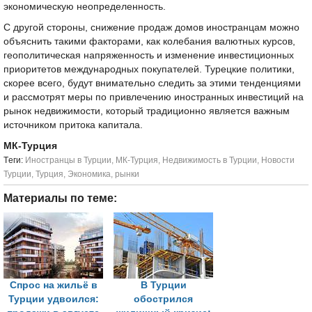
экономическую неопределенность.
С другой стороны, снижение продаж домов иностранцам можно
объяснить такими факторами, как колебания валютных курсов,
геополитическая напряженность и изменение инвестиционных
приоритетов международных покупателей. Турецкие политики,
скорее всего, будут внимательно следить за этими тенденциями
и рассмотрят меры по привлечению иностранных инвестиций на
рынок недвижимости, который традиционно является важным
источником притока капитала.
МК-Турция
Tеги:
Иностранцы в Турции
,
МК-Турция
,
Недвижимость в Турции
,
Новости
Турции
,
Турция
,
Экономика
,
рынки
Материалы по теме:
Спрос на жильё в
В Турции
Турции удвоился:
обострился