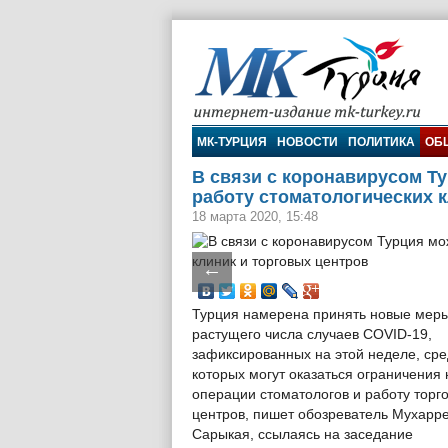
МК-Турция
МК-ТУРЦИЯ
НОВОСТИ
ПОЛИТИКА
ОБ
В связи с коронавирусом Т
работу стоматологических 
18 марта 2020, 15:48
←
Турция намерена принять новые меры
растущего числа случаев COVID-19,
зафиксированных на этой неделе, ср
которых могут оказаться ограничения 
операции стоматологов и работу торг
центров, пишет обозреватель Мухарр
Сарыкая, ссылаясь на заседание