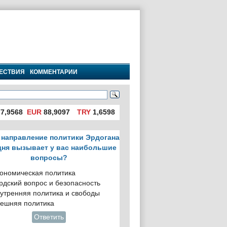
ЕСТВИЯ
КОММЕНТАРИИ
7,9568
EUR
88,9097
TRY
1,6598
 направление политики Эрдогана
дня вызывает у вас наибольшие
вопросы?
ономическая политика
рдский вопрос и безопасность
утренняя политика и свободы
ешняя политика
Ответить