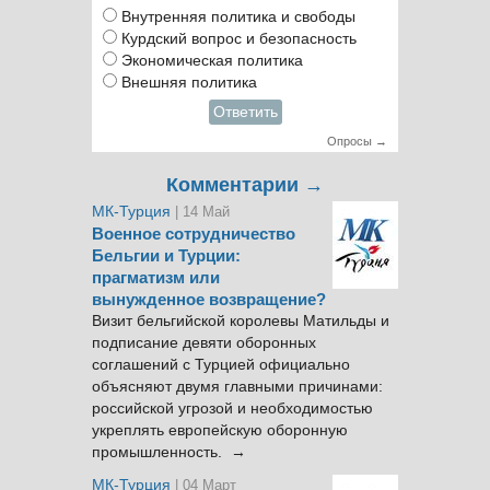
Внутренняя политика и свободы
Курдский вопрос и безопасность
Экономическая политика
Внешняя политика
Ответить
Опросы →
Комментарии →
МК-Турция
| 14 Май
Военное сотрудничество
Бельгии и Турции:
прагматизм или
вынужденное возвращение?
Визит бельгийской королевы Матильды и
подписание девяти оборонных
соглашений с Турцией официально
объясняют двумя главными причинами:
российской угрозой и необходимостью
укреплять европейскую оборонную
промышленность. →
МК-Турция
| 04 Март