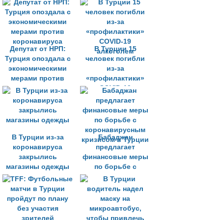
Депутат от НРП:
В Турции 15
Турция опоздала с
человек погибли
экономическими
из-за
мерами против
«профилактики»
коронавируса
COVID-19
алкоголем
В Турции из-за
Бабаджан
коронавируса
предлагает
закрылись
финансовые меры
магазины одежды
по борьбе с
коронавирусным
кризисом в Турции