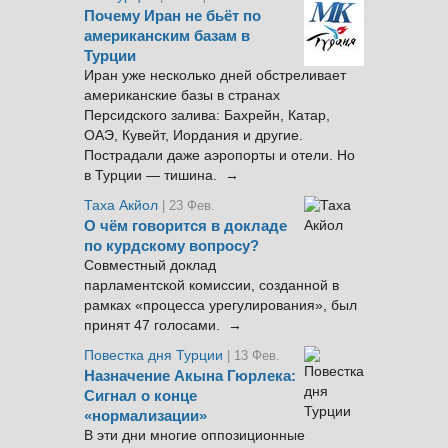
Почему Иран не бьёт по
американским базам в
Турции
Иран уже несколько дней обстреливает
американские базы в странах
Персидского залива: Бахрейн, Катар,
ОАЭ, Кувейт, Иордания и другие.
Пострадали даже аэропорты и отели. Но
в Турции — тишина. →
Таха Акйол
| 23 Фев.
О чём говорится в докладе
по курдскому вопросу?
Совместный доклад
парламентской комиссии, созданной в
рамках «процесса урегулирования», был
принят 47 голосами. →
Повестка дня Турции
| 13 Фев.
Назначение Акына Гюрлека:
Сигнал о конце
«нормализации»
В эти дни многие оппозиционные