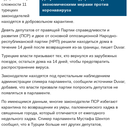
сложности 11
экономическими мерами против
турецких
коронавируса
законодателей
находятся в добровольном карантине.
Девять депутатов от правящей Партии справедливости и
развития (ПСР) и двое от основной оппозиционной Народно-
республиканской партии (НРП) решили находиться дома в
течение 14 дней после возвращения из-за границы, пишет Duvar.
Турецкие власти призывают тех, кто вернулся из зарубежных
поездок, остаться дома на 14 дней, чтобы предотвратить
распространение вируса.
Законодатели находятся под пристальным наблюдением
администрации спикера парламента, сообщили источники Duvar,
добавив, что власти призвали партии попросить депутатов не
появляться в парламенте.
По имеющимся данным, многие законодатели ПСР избегают
карантина по возвращении из умры, паломнического хаджа в
священные города, который отличается от ежегодного
недельного хаджа. Спикер парламента Мустафа Шентоп
сообщил, что в Турции больше нет других депутатов,