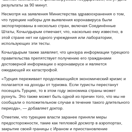
результаты за 90 минут.
Несмотря на заявления Министерства здравоохранения о том,
что турецкие наборы для выявления коронавируса были
экспортированы в несколько стран, включая Соединённые
Штаты, Кочылдырым отмечает, что, насколько ему известно, в
этой стране нет ни одного учреждения или лаборатории,
использующих эти тесты.
Кочылдырым также заявляет, что цензура информации турецкого
правительства препятствует получению его гражданами
достоверной информации о коронавирусе и является
ожидающей их катастрофой.
«Турция переживает продолжающийся экономический кризис и
полагается на доходы от туризма. Если туристы перестанут
посещать Турцию, то в этом году экономика страны может
рухнуть. Это также может быть одной из причин того, что мы не
сообщали о положительном случае в течение такого длительного
периода», — добавляет доктор.
Отметим, что турецкие власти заранее приняли меры
предосторожности, такие как тепловой досмотр в аэропортах,
закрытие своей границы с Ираном и приостановление