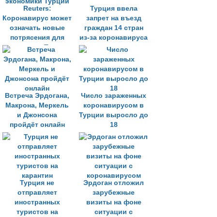
Reuters:
Турция ввела
Коронавирус может
запрет на въезд
означать новые
граждан 14 стран
потрясения для
из-за коронавируса
экономики Турции
Встреча Эрдогана,
Число зараженных
Макрона, Меркель
коронавирусом в
и Джонсона
Турции выросло до
пройдёт онлайн
18
Турция не
Эрдоган отложил
отправляет
зарубежные
иностранных
визиты на фоне
туристов на
ситуации с