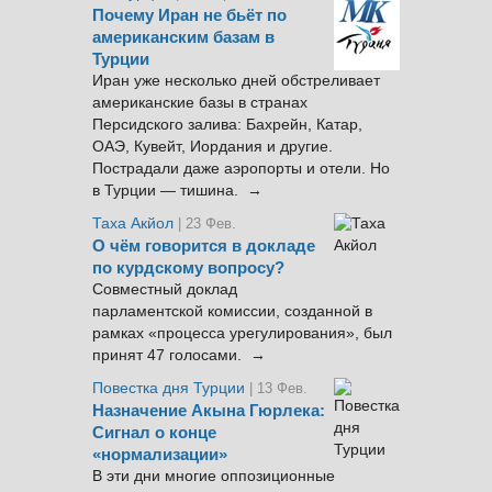
Почему Иран не бьёт по
американским базам в
Турции
Иран уже несколько дней обстреливает
американские базы в странах
Персидского залива: Бахрейн, Катар,
ОАЭ, Кувейт, Иордания и другие.
Пострадали даже аэропорты и отели. Но
в Турции — тишина. →
Таха Акйол
| 23 Фев.
О чём говорится в докладе
по курдскому вопросу?
Совместный доклад
парламентской комиссии, созданной в
рамках «процесса урегулирования», был
принят 47 голосами. →
Повестка дня Турции
| 13 Фев.
Назначение Акына Гюрлека:
Сигнал о конце
«нормализации»
В эти дни многие оппозиционные