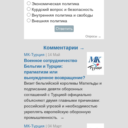
Экономическая политика
Курдский вопрос и безопасность
Внутренняя политика и свободы
Внешняя политика
Ответить
Опросы →
Комментарии →
МК-Турция
| 14 Май
Военное сотрудничество
Бельгии и Турции:
прагматизм или
вынужденное возвращение?
Визит бельгийской королевы Матильды и
подписание девяти оборонных
соглашений с Турцией официально
объясняют двумя главными причинами:
российской угрозой и необходимостью
укреплять европейскую оборонную
промышленность. →
МК-Турция
| 04 Март