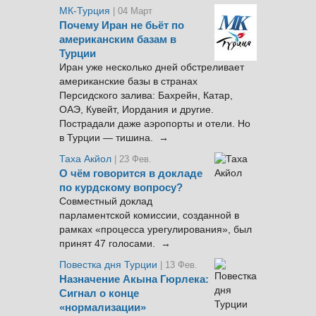
МК-Турция
| 04 Март
Почему Иран не бьёт по
американским базам в
Турции
Иран уже несколько дней обстреливает
американские базы в странах
Персидского залива: Бахрейн, Катар,
ОАЭ, Кувейт, Иордания и другие.
Пострадали даже аэропорты и отели. Но
в Турции — тишина. →
Таха Акйол
| 23 Фев.
О чём говорится в докладе
по курдскому вопросу?
Совместный доклад
парламентской комиссии, созданной в
рамках «процесса урегулирования», был
принят 47 голосами. →
Повестка дня Турции
| 13 Фев.
Назначение Акына Гюрлека:
Сигнал о конце
«нормализации»