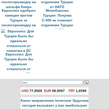
Евросоюз одобрил
Минобороны
санкции против
Турции: Покупка
Турции за
С-400 не означает
геологоразведку на
отдаление Турции
шельфе Кипра
от НАТО
Евросоюз: Для
Турции было бы
идеально
отказаться от
членства в ЕС
USD
77,9568
EUR
88,9097
TRY
1,6598
Какое направление политики Эрдогана
сегодня вызывает у вас наибольшие