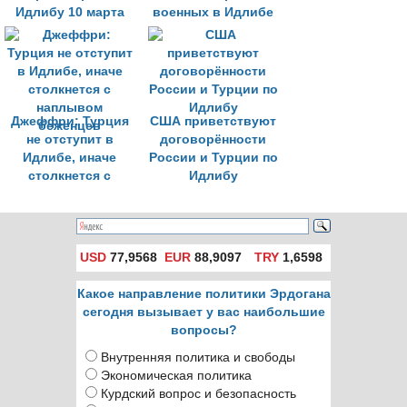
Идлибу 10 марта
военных в Идлибе
Джеффри: Турция
США приветствуют
не отступит в
договорённости
Идлибе, иначе
России и Турции по
столкнется с
Идлибу
наплывом
беженцев
USD
77,9568
EUR
88,9097
TRY
1,6598
Какое направление политики Эрдогана
сегодня вызывает у вас наибольшие
вопросы?
Внутренняя политика и свободы
Экономическая политика
Курдский вопрос и безопасность