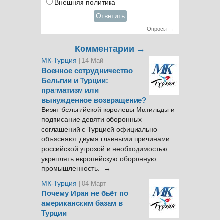
Внешняя политика
Ответить
Опросы →
Комментарии →
МК-Турция
| 14 Май
Военное сотрудничество
Бельгии и Турции:
прагматизм или
вынужденное возвращение?
Визит бельгийской королевы Матильды и
подписание девяти оборонных
соглашений с Турцией официально
объясняют двумя главными причинами:
российской угрозой и необходимостью
укреплять европейскую оборонную
промышленность. →
МК-Турция
| 04 Март
Почему Иран не бьёт по
американским базам в
Турции