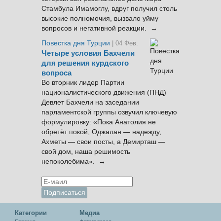
Стамбула Имамоглу, вдруг получил столь
высокие полномочия, вызвало уйму
вопросов и негативной реакции. →
Повестка дня Турции
| 04 Фев.
Четыре условия Бахчели
для решения курдского
вопроса
Во вторник лидер Партии
националистического движения (ПНД)
Девлет Бахчели на заседании
парламентской группы озвучил ключевую
формулировку: «Пока Анатолия не
обретёт покой, Оджалан — надежду,
Ахметы — свои посты, а Демирташ —
свой дом, наша решимость
непоколебима». →
Категории
Медиа