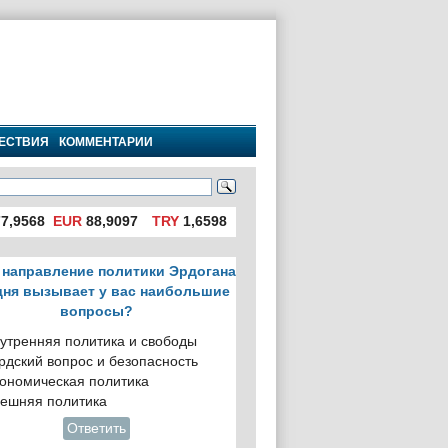
ЕСТВИЯ
КОММЕНТАРИИ
7,9568
EUR
88,9097
TRY
1,6598
 направление политики Эрдогана
дня вызывает у вас наибольшие
вопросы?
утренняя политика и свободы
рдский вопрос и безопасность
ономическая политика
ешняя политика
Ответить