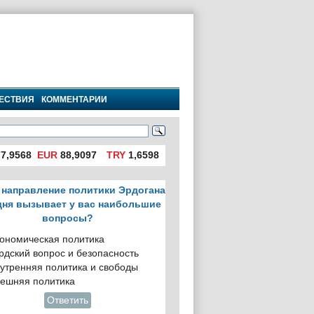
ЕСТВИЯ
КОММЕНТАРИИ
7,9568
EUR
88,9097
TRY
1,6598
 направление политики Эрдогана
дня вызывает у вас наибольшие
вопросы?
ономическая политика
рдский вопрос и безопасность
утренняя политика и свободы
ешняя политика
Ответить