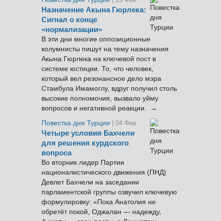
Назначение Акына Гюрлека:
Сигнал о конце
«нормализации»
В эти дни многие оппозиционные
колумнисты пишут на тему назначения
Акына Гюрлека на ключевой пост в
системе юстиции. То, что человек,
который вел резонансное дело мэра
Стамбула Имамоглу, вдруг получил столь
высокие полномочия, вызвало уйму
вопросов и негативной реакции. →
Повестка дня Турции
| 04 Фев.
Четыре условия Бахчели
для решения курдского
вопроса
Во вторник лидер Партии
националистического движения (ПНД)
Девлет Бахчели на заседании
парламентской группы озвучил ключевую
формулировку: «Пока Анатолия не
обретёт покой, Оджалан — надежду,