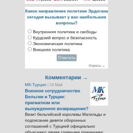
Какое направление политики Эрдогана
сегодня вызывает у вас наибольшие
вопросы?
Внутренняя политика и свободы
Курдский вопрос и безопасность
Экономическая политика
Внешняя политика
Ответить
Опросы →
Комментарии →
МК-Турция
| 14 Май
Военное сотрудничество
Бельгии и Турции:
прагматизм или
вынужденное возвращение?
Визит бельгийской королевы Матильды и
подписание девяти оборонных
соглашений с Турцией официально
объясняют двумя главными причинами: