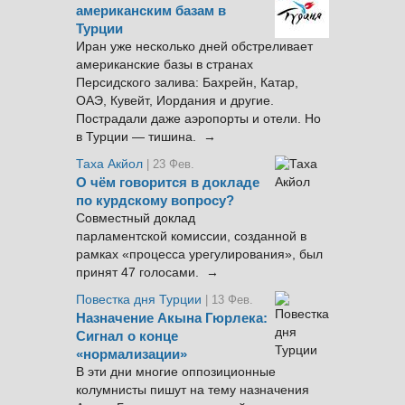
американским базам в
Турции
Иран уже несколько дней обстреливает
американские базы в странах
Персидского залива: Бахрейн, Катар,
ОАЭ, Кувейт, Иордания и другие.
Пострадали даже аэропорты и отели. Но
в Турции — тишина. →
Таха Акйол
| 23 Фев.
О чём говорится в докладе
по курдскому вопросу?
Совместный доклад
парламентской комиссии, созданной в
рамках «процесса урегулирования», был
принят 47 голосами. →
Повестка дня Турции
| 13 Фев.
Назначение Акына Гюрлека:
Сигнал о конце
«нормализации»
В эти дни многие оппозиционные
колумнисты пишут на тему назначения