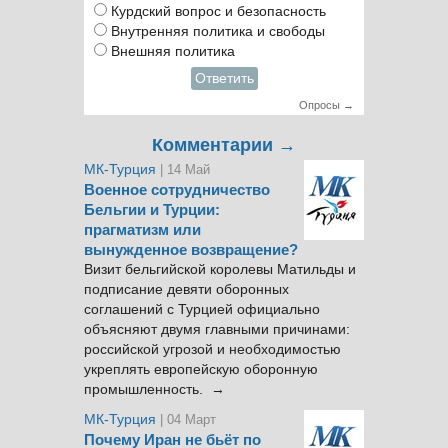
Курдский вопрос и безопасность
Внутренняя политика и свободы
Внешняя политика
Ответить
Опросы →
Комментарии →
МК-Турция
| 14 Май
Военное сотрудничество
Бельгии и Турции:
прагматизм или
вынужденное возвращение?
Визит бельгийской королевы Матильды и
подписание девяти оборонных
соглашений с Турцией официально
объясняют двумя главными причинами:
российской угрозой и необходимостью
укреплять европейскую оборонную
промышленность. →
МК-Турция
| 04 Март
Почему Иран не бьёт по