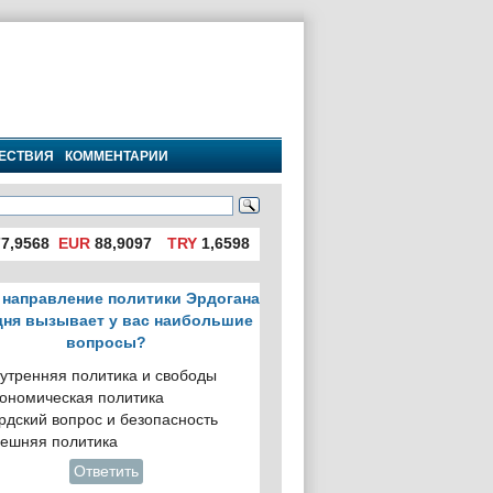
ЕСТВИЯ
КОММЕНТАРИИ
7,9568
EUR
88,9097
TRY
1,6598
 направление политики Эрдогана
дня вызывает у вас наибольшие
вопросы?
утренняя политика и свободы
ономическая политика
рдский вопрос и безопасность
ешняя политика
Ответить