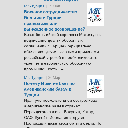
МК-Турция
| 14 Май
Военное сотрудничество
Бельгии и Турции:
прагматизм или
вынужденное возвращение?
Визит бельгийской королевы Матильды и
подписание девяти оборонных
соглашений с Турцией официально
объясняют двумя главными причинами:
российской угрозой и необходимостью
укреплять европейскую оборонную
промышленность. →
МК-Турция
| 04 Март
Почему Иран не бьёт по
американским базам в
Турции
Иран уже несколько дней обстреливает
американские базы в странах
Персидского залива: Бахрейн, Катар,
ОАЭ, Кувейт, Иордания и другие.
Пострадали даже аэропорты и отели. Но