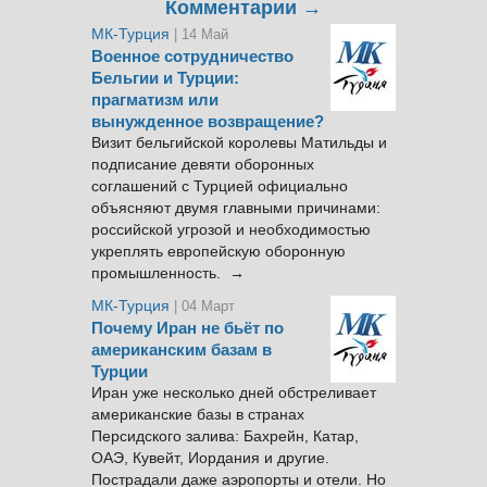
Комментарии →
МК-Турция
| 14 Май
Военное сотрудничество
Бельгии и Турции:
прагматизм или
вынужденное возвращение?
Визит бельгийской королевы Матильды и
подписание девяти оборонных
соглашений с Турцией официально
объясняют двумя главными причинами:
российской угрозой и необходимостью
укреплять европейскую оборонную
промышленность. →
МК-Турция
| 04 Март
Почему Иран не бьёт по
американским базам в
Турции
Иран уже несколько дней обстреливает
американские базы в странах
Персидского залива: Бахрейн, Катар,
ОАЭ, Кувейт, Иордания и другие.
Пострадали даже аэропорты и отели. Но