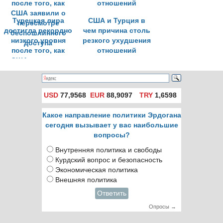
Турецкая лира
США и Турция в
достигла рекордно
чем причина столь
низкого уровня
резкого ухудшения
после того, как
отношений
США заявили о
пересмотре
беспошлинного
доступа
USD
77,9568
EUR
88,9097
TRY
1,6598
Какое направление политики Эрдогана
сегодня вызывает у вас наибольшие
вопросы?
Внутренняя политика и свободы
Курдский вопрос и безопасность
Экономическая политика
Внешняя политика
Ответить
Опросы →