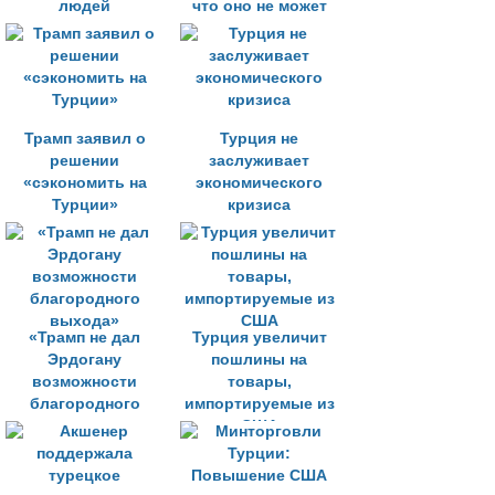
людей
что оно не может
выиграть
экономическую
войну»
Трамп заявил о
Турция не
решении
заслуживает
«сэкономить на
экономического
Турции»
кризиса
«Трамп не дал
Турция увеличит
Эрдогану
пошлины на
возможности
товары,
благородного
импортируемые из
выхода»
США