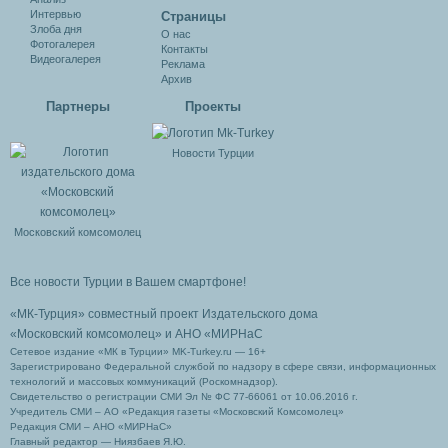
Интервью
Cтраницы
Злоба дня
О нас
Фотогалерея
Контакты
Видеогалерея
Реклама
Архив
Партнеры
Проекты
Новости Турции
Московский комсомолец
Все новости Турции в Вашем смартфоне!
«МК-Турция» совместный проект Издательского дома
«Московский комсомолец»
и АНО «МИРНаС
Сетевое издание «МК в Турции» MK-Turkey.ru — 16+
Зарегистрировано Федеральной службой по надзору в сфере связи, информационных
технологий и массовых коммуникаций (Роскомнадзор).
Свидетельство о регистрации СМИ Эл № ФС 77-66061 от 10.06.2016 г.
Учредитель СМИ – АО «Редакция газеты «Московский Комсомолец»
Редакция СМИ – АНО «МИРНаС»
Главный редактор — Ниязбаев Я.Ю.