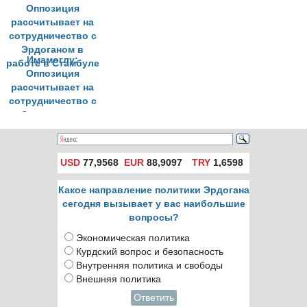
Имамоглу:
Оппозиция
рассчитывает на
сотрудничество с
Эрдоганом в
работе в Стамбуле
USD
77,9568
EUR
88,9097
TRY
1,6598
Какое направление политики Эрдогана
сегодня вызывает у вас наибольшие
вопросы?
Экономическая политика
Курдский вопрос и безопасность
Внутренняя политика и свободы
Внешняя политика
Ответить