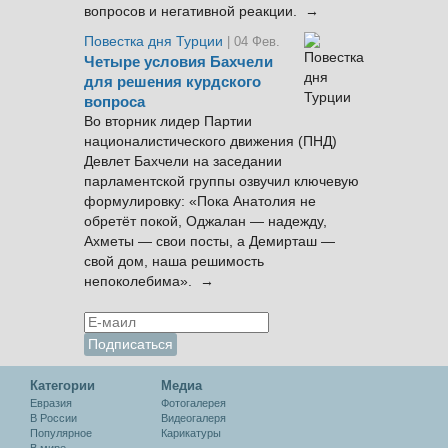
вопросов и негативной реакции. →
Повестка дня Турции
| 04 Фев.
Четыре условия Бахчели
для решения курдского
вопроса
Во вторник лидер Партии
националистического движения (ПНД)
Девлет Бахчели на заседании
парламентской группы озвучил ключевую
формулировку: «Пока Анатолия не
обретёт покой, Оджалан — надежду,
Ахметы — свои посты, а Демирташ —
свой дом, наша решимость
непоколебима». →
Категории
Медиа
Евразия
Фотогалерея
В России
Видеогалеря
Популярное
Карикатуры