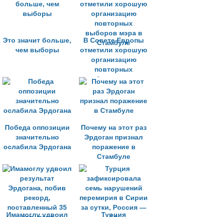
Это значит больше,
В Совете Европы
чем выборы
отметили хорошую
организацию
повторных
выборов мэра в
Стамбуле
Победа оппозиции
Почему на этот раз
значительно
Эрдоган признал
ослабила Эрдогана
поражение в
Стамбуле
Имамоглу удвоил
Турция