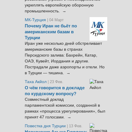
укреплять европейскую оборонную
промышленность. →
МК-Турция
| 04 Март
Почему Иран не бьёт по
американским базам в
Турции
Иран уже несколько дней обстреливает
американские базы в странах
Персидского залива: Бахрейн, Катар,
ОАЭ, Кувейт, Иордания и другие.
Пострадали даже аэропорты и отели. Но
в Турции — тишина. →
Таха Акйол
| 23 Фев.
О чём говорится в докладе
по курдскому вопросу?
Совместный доклад
парламентской комиссии, созданной в
рамках «процесса урегулирования», был
принят 47 голосами. →
Повестка дня Турции
| 13 Фев.