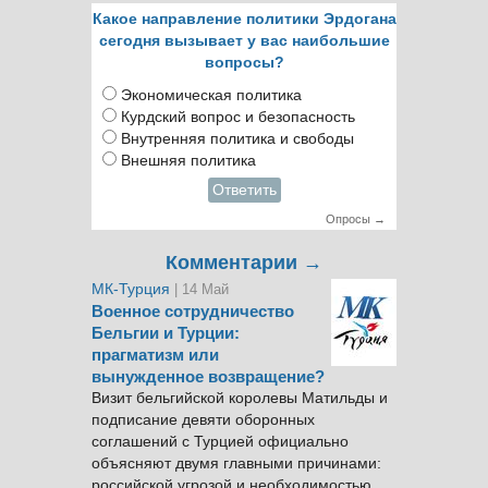
Какое направление политики Эрдогана
сегодня вызывает у вас наибольшие
вопросы?
Экономическая политика
Курдский вопрос и безопасность
Внутренняя политика и свободы
Внешняя политика
Ответить
Опросы →
Комментарии →
МК-Турция
| 14 Май
Военное сотрудничество
Бельгии и Турции:
прагматизм или
вынужденное возвращение?
Визит бельгийской королевы Матильды и
подписание девяти оборонных
соглашений с Турцией официально
объясняют двумя главными причинами:
российской угрозой и необходимостью