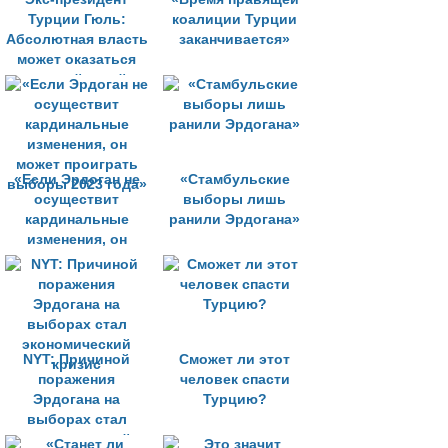
Турции Гюль:
коалиции Турции
Абсолютная власть
заканчивается»
может оказаться
неустойчивой
«Если Эрдоган не
«Стамбульские
осуществит
выборы лишь
кардинальные
ранили Эрдогана»
изменения, он
может проиграть
выборы 2023 года»
NYT: Причиной
Сможет ли этот
поражения
человек спасти
Эрдогана на
Турцию?
выборах стал
экономический