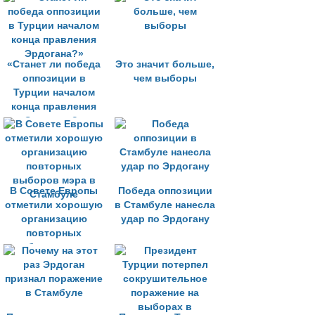
кризис
«Станет ли победа
Это значит больше,
оппозиции в
чем выборы
Турции началом
конца правления
Эрдогана?»
В Совете Европы
Победа оппозиции
отметили хорошую
в Стамбуле нанесла
организацию
удар по Эрдогану
повторных
выборов мэра в
Стамбуле