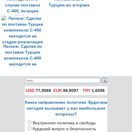
случае поставок
Турцию во вторник
С-400, позиция
США не
изменилась»
Песков: Сделка по
поставке Турции
комплексов С-400
находится на
стадии реализации
USD
77,9568
EUR
88,9097
TRY
1,6598
Какое направление политики Эрдогана
сегодня вызывает у вас наибольшие
вопросы?
Внутренняя политика и свободы
Курдский вопрос и безопасность