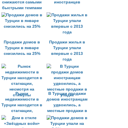
снижаются самыми
иностранцев
быстрыми темпами
Продажи домов в
Продажи жилья в
Турции в январе
Турции упали
снизились на 25%
впервые с 2013
года
Рынок
В Турции продажи
недвижимости в
домов иностранцам
Турции находится в
удвоились, а
стагнации,
местные продажи в
несмотря на
упадке
стимулы