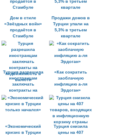
Дом в стиле
Продажи домов в
«Звёздных войн»
Турции упали на
продаётся в
5,3% в третьем
Стамбуле
квартале
Турция разрешила
«Как сократить
иностранцам
заоблачную
заключать
инфляцию а-ля
контракты на
Эрдоган»
недвижимость в
валюте
«Экономический
Турция снизила
кризис в Турции
цены на 407