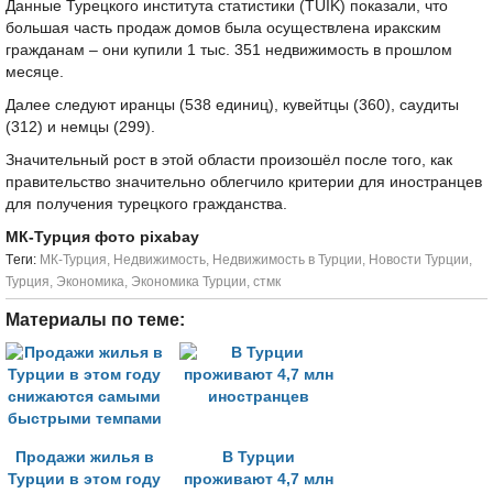
Данные Турецкого института статистики (TÜIK) показали, что
большая часть продаж домов была осуществлена иракским
гражданам – они купили 1 тыс. 351 недвижимость в прошлом
месяце.
Далее следуют иранцы (538 единиц), кувейтцы (360), саудиты
(312) и немцы (299).
Значительный рост в этой области произошёл после того, как
правительство значительно облегчило критерии для иностранцев
для получения турецкого гражданства.
МК-Турция фото pixabay
Tеги:
МК-Турция
,
Недвижимость
,
Недвижимость в Турции
,
Новости Турции
,
Турция
,
Экономика
,
Экономика Турции
,
стмк
Материалы по теме:
Продажи жилья в
В Турции
Турции в этом году
проживают 4,7 млн