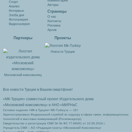
Комментарии
Спорт
Авторы
Анализ
Интервью
Cтраницы
Злоба дня
О нас
Фотогалерея
Контакты
Видеогалерея
Реклама
Архив
Партнеры
Проекты
Новости Турции
Московский комсомолец
Все новости Турции в Вашем смартфоне!
«МК-Турция» совместный проект Издательского дома
«Московский комсомолец»
и АНО «МИРНаС
Сетевое издание «МК в Турции» MK-Turkey.ru — 16+
Зарегистрировано Федеральной службой по надзору в сфере связи, информационных
технологий и массовых коммуникаций (Роскомнадзор).
Свидетельство о регистрации СМИ Эл № ФС 77-66061 от 10.06.2016 г.
Учредитель СМИ – АО «Редакция газеты «Московский Комсомолец»