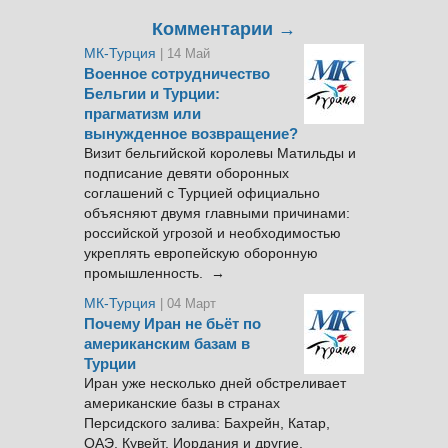
Комментарии →
МК-Турция
| 14 Май
Военное сотрудничество
Бельгии и Турции:
прагматизм или
вынужденное возвращение?
Визит бельгийской королевы Матильды и
подписание девяти оборонных
соглашений с Турцией официально
объясняют двумя главными причинами:
российской угрозой и необходимостью
укреплять европейскую оборонную
промышленность. →
МК-Турция
| 04 Март
Почему Иран не бьёт по
американским базам в
Турции
Иран уже несколько дней обстреливает
американские базы в странах
Персидского залива: Бахрейн, Катар,
ОАЭ, Кувейт, Иордания и другие.