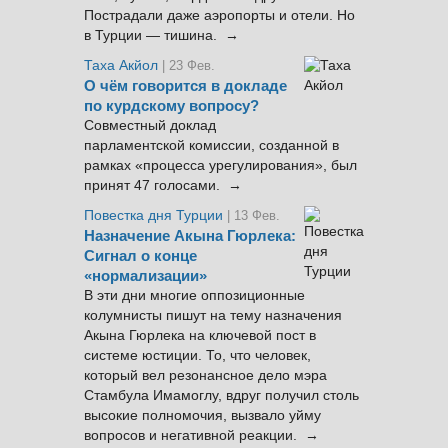
Пострадали даже аэропорты и отели. Но
в Турции — тишина. →
Таха Акйол
| 23 Фев.
О чём говорится в докладе
по курдскому вопросу?
Совместный доклад
парламентской комиссии, созданной в
рамках «процесса урегулирования», был
принят 47 голосами. →
Повестка дня Турции
| 13 Фев.
Назначение Акына Гюрлека:
Сигнал о конце
«нормализации»
В эти дни многие оппозиционные
колумнисты пишут на тему назначения
Акына Гюрлека на ключевой пост в
системе юстиции. То, что человек,
который вел резонансное дело мэра
Стамбула Имамоглу, вдруг получил столь
высокие полномочия, вызвало уйму
вопросов и негативной реакции. →